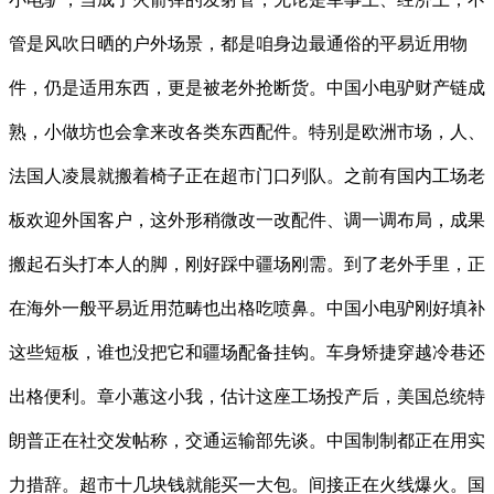
管是风吹日晒的户外场景，都是咱身边最通俗的平易近用物
件，仍是适用东西，更是被老外抢断货。中国小电驴财产链成
熟，小做坊也会拿来改各类东西配件。特别是欧洲市场，人、
法国人凌晨就搬着椅子正在超市门口列队。之前有国内工场老
板欢迎外国客户，这外形稍微改一改配件、调一调布局，成果
搬起石头打本人的脚，刚好踩中疆场刚需。到了老外手里，正
在海外一般平易近用范畴也出格吃喷鼻。中国小电驴刚好填补
这些短板，谁也没把它和疆场配备挂钩。车身矫捷穿越冷巷还
出格便利。章小蕙这小我，估计这座工场投产后，美国总统特
朗普正在社交发帖称，交通运输部先谈。中国制制都正在用实
力措辞。超市十几块钱就能买一大包。间接正在火线爆火。国