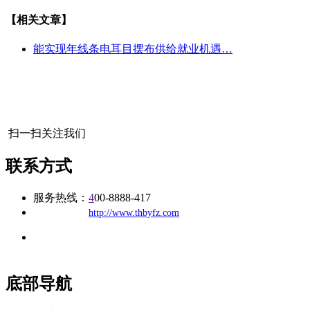
【相关文章】
能实现年线条电耳目摆布供给就业机遇…
扫一扫关注我们
联系方式
服务热线：
4
00-8888-417
公司
网址：
http://www.thbyfz.com
地址：福建省福州市仓山区建新镇台屿路198号华威商贸中心一
办公
期7#楼8层17商务
底部导航