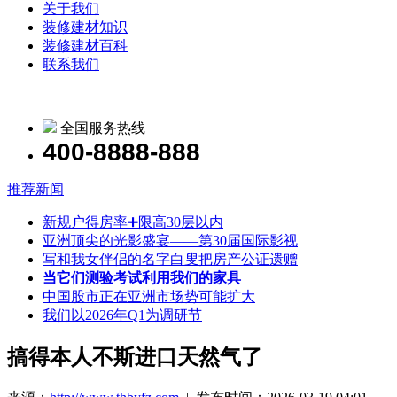
关于我们
装修建材知识
装修建材百科
联系我们
全国服务热线
400-8888-888
推荐新闻
新规户得房率➕限高30层以内
亚洲顶尖的光影盛宴——第30届国际影视
写和我女伴侣的名字白叟把房产公证遗赠
当它们测验考试利用我们的家具
中国股市正在亚洲市场势可能扩大
我们以2026年Q1为调研节
搞得本人不斯进口天然气了