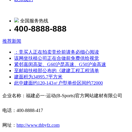
全国服务热线
400-8888-888
推荐新闻
：竞买人正在拍卖竞价前请务必细心阅读
该网坐扶植公司正在合做前免费供给视觉
紧邻嘉闵高架、G60沪昆高速、G50沪渝高速
至邮箱扶植部公布的《建建工程工程清单
建面积为34995.7平方米
此中建面约120-143㎡户型单价区间约72000
企业名称：福建必一·运动(B-Sports)官方网站建材有限公司
电话：400-8888-417
网址：
http://www.thbyfz.com