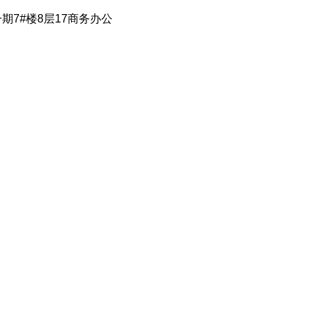
7#楼8层17商务办公
办公
#楼8层17商务