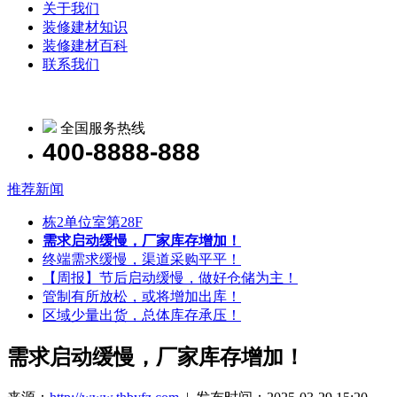
关于我们
装修建材知识
装修建材百科
联系我们
全国服务热线
400-8888-888
推荐新闻
栋2单位室第28F
需求启动缓慢，厂家库存增加！
终端需求缓慢，渠道采购平平！
【周报】节后启动缓慢，做好仓储为主！
管制有所放松，或将增加出库！
区域少量出货，总体库存承压！
需求启动缓慢，厂家库存增加！