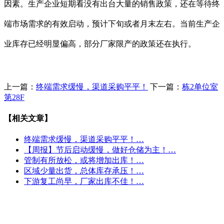
因素。生产企业短期看没有出台大量的销售政策，还在等待终
端市场需求的有效启动，预计下旬或者月末左右。当前生产企
业库存已经明显偏高，部分厂家限产的政策还在执行。
上一篇：
终端需求缓慢，渠道采购平平！
下一篇：
栋2单位室
第28F
【相关文章】
终端需求缓慢，渠道采购平平！…
【周报】节后启动缓慢，做好仓储为主！…
管制有所放松，或将增加出库！…
区域少量出货，总体库存承压！…
下游复工尚早，厂家出库不佳！…