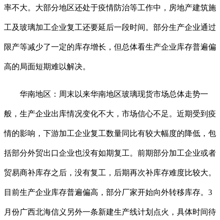
率不大。大部分地区还处于疫情防治等工作中，房地产建筑施
工及玻璃加工企业复工还要延后一段时间。部分生产企业通过
限产等减少了一定的库存增长，但总体看生产企业库存普遍偏
高的局面短期难以解决。
华南地区：周末以来华南地区玻璃现货市场总体走势一
般，生产企业出库情况变化不大，市场信心不足。近期受到疫
情的影响，下游加工企业复工数量同比有较大幅度的降低，包
括部分外贸出口企业也没有如期复工。前期部分加工企业或者
贸易商补库存之后，没有复工，后期再次补库存难度比较大。
目前生产企业库存普遍偏高，部分厂家开始向外转移库存。3
月份广西北海信义另外一条新建生产线计划点火，具体时间待