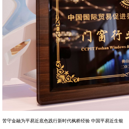
苦守金融为平易近底色践行新时代枫桥经验 中国平易近生银