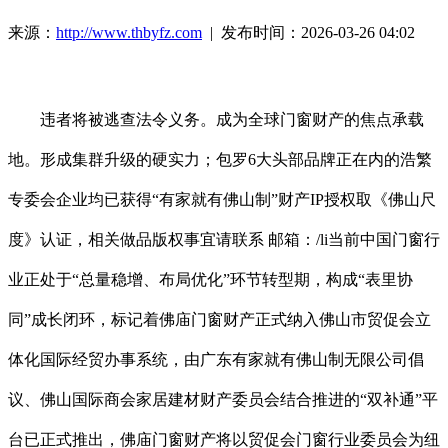
来源：
http://www.thbyfz.com
| 发布时间：2026-03-26 04:02
违者将被逃查法令义务。成为全球门窗财产的焦点承载
地。形成集群升级的硬实力；包罗6大头部品牌正在内的浩繁
专委会企业均已获得“有家就有佛山制”财产IP授权取《佛山尺
度》认证，相关做品版权事宜请联系 邮箱：/li当前中国门窗行
业正处于“总量稳增、布局优化”环节转型期，构成“表里协
同”成长闭环，标记着佛庙门窗财产正式纳入佛山市贸促会立
体化国际经贸办事系统，由广东有家就有佛山制无限公司倡
议、佛山国际商会家居建材财产委员会结合推进的“双补通”平
台已正式推出，佛庙门窗财产将以贸促会门窗行业委员会为纽