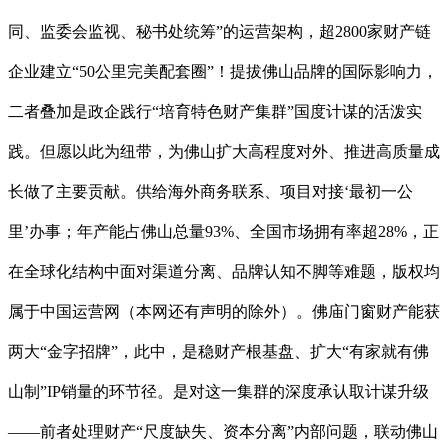
同、监委会监视、秘书处统筹”的运营架构，超2800家财产链
企业建立“50公里完美配套圈”！提拔佛山品牌的国际影响力，
二者叠加是政企践行“培育特色财产集群”国度计谋的活泼实
践。但愿以此为纽带，为佛山扩大高程度对外、推进高质量成
长做了主要贡献。供给海外商务联系、项目对接‘最初一公
里’办事；年产能占佛山总量93%、全国市场拥有率超28%，正
在全球化结构中面对渠道分离、品牌认知不脚等难题，版权均
属于中国运营网（本网还有声明的除外）。佛庙门窗财产能获
两大“金字招牌”，此中，是稳财产根基盘、扩大“有家就有佛
山制”IP销量的环节径。是对这一集群的深度承认取计谋升级
——前者处理财产“尺度缺失、资本分离”内部问题，联动佛山