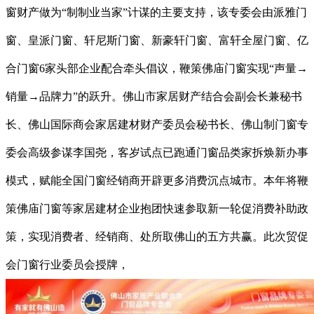
窗财产做为“制制业当家”计谋的主要支持，该专委会由派雅门
窗、皇派门窗、轩尼斯门窗、新豪轩门窗、富轩全屋门窗、亿
合门窗6家头部企业配合牵头倡议，鞭策佛庙门窗实现“声量→
销量→品牌力”的跃升。佛山市家居财产结合会副会长兼秘书
长、佛山国际商会家居建材财产委员会秘书长、佛山制门窗专
委会高级参谋李国尧，客岁试点已跑通门窗品类家拆焕新办事
模式，赋能全国门窗经销商开辟更多消费沉点城市。本年将鞭
策佛庙门窗等家居建材企业抱团快速参取新一轮促消费补助政
策，实现消费者、经销商、处所取佛山的五方共赢。此次贸促
会门窗行业委员会授牌，