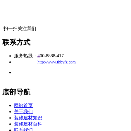
扫一扫关注我们
联系方式
服务热线：
4
00-8888-417
公司
网址：
http://www.thbyfz.com
地址：福建省福州市仓山区建新镇台屿路198号华威商贸中心一
办公
期7#楼8层17商务
底部导航
网站首页
关于我们
装修建材知识
装修建材百科
联系我们