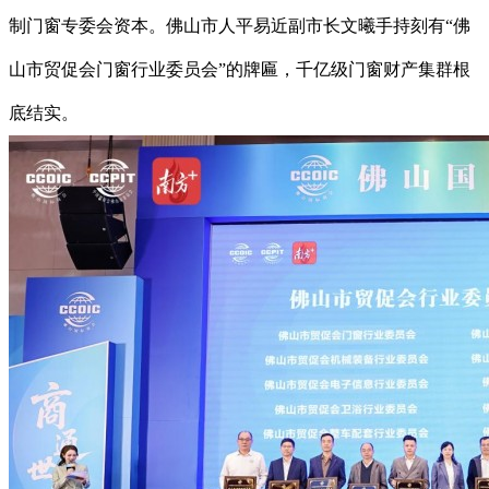
制门窗专委会资本。佛山市人平易近副市长文曦手持刻有“佛
山市贸促会门窗行业委员会”的牌匾，千亿级门窗财产集群根
底结实。