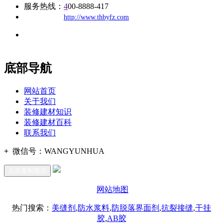
服务热线：
4
00-8888-417
公司
网址：
http://www.thbyfz.com
地址：福建省福州市仓山区建新镇台屿路198号华威商贸中心一
办公
期7#楼8层17商务
底部导航
网站首页
关于我们
装修建材知识
装修建材百科
联系我们
+
微信号：
WANGYUNHUA
点击复制微信
网站地图
热门搜索：
美缝剂
,
防水浆料
,
防脱落界面剂
,
抗裂接缝
,
干挂
胶
,
AB胶