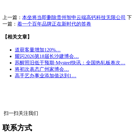
上一篇：
本坐将当即删除贵州智申云端高钙科技无限公司
下
一篇：
着一个百年品牌正在新时代的答卷
【相关文章】
道获客量增加120%…
耀闪2026第18届长沙建博会…
苏醒照旧低于预期·Mysteel快讯：全国热轧板卷次…
将初次表态广州家博会…
高手艺办事业添加值达到1…
扫一扫关注我们
联系方式