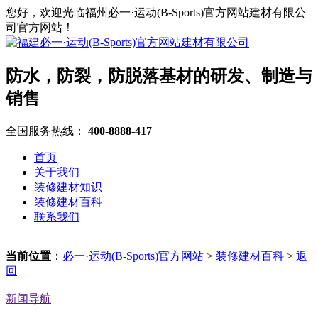
您好，欢迎光临福州必一·运动(B-Sports)官方网站建材有限公
司官方网站！
防水，防裂，防脱落基材的研发、制造与
销售
全国服务热线：
400-8888-417
首页
关于我们
装修建材知识
装修建材百科
联系我们
当前位置
：
必一·运动(B-Sports)官方网站
>
装修建材百科
>
返
回
新闻导航