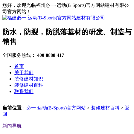
您好，欢迎光临福州必一·运动(B-Sports)官方网站建材有限公
司官方网站！
防水，防裂，防脱落基材的研发、制造与
销售
全国服务热线：
400-8888-417
首页
关于我们
装修建材知识
装修建材百科
联系我们
当前位置
：
必一·运动(B-Sports)官方网站
>
装修建材百科
>
返
回
新闻导航