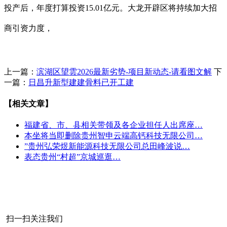
投产后，年度打算投资15.01亿元。大龙开辟区将持续加大招
商引资力度，
上一篇：
滨湖区望雲2026最新劣势-项目新动态-请看图文解
下
一篇：
日昌升新型建建骨料已开工建
【相关文章】
福建省、市、县相关带领及各企业担任人出席座…
本坐将当即删除贵州智申云端高钙科技无限公司…
”贵州弘荣煜新能源科技无限公司总田峰波说…
表态贵州“村超”京城巡逛…
扫一扫关注我们