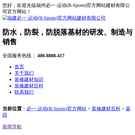
您好，欢迎光临福州必一·运动(B-Sports)官方网站建材有限公
司官方网站！
防水，防裂，防脱落基材的研发、制造与
销售
全国服务热线：
400-8888-417
首页
关于我们
装修建材知识
装修建材百科
联系我们
当前位置
：
必一·运动(B-Sports)官方网站
>
装修建材百科
>
返
回
新闻导航