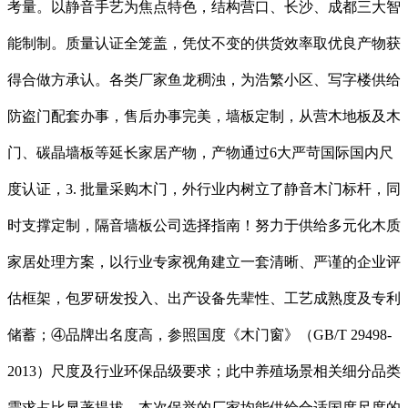
考量。以静音手艺为焦点特色，结构营口、长沙、成都三大智
能制制。质量认证全笼盖，凭仗不变的供货效率取优良产物获
得合做方承认。各类厂家鱼龙稠浊，为浩繁小区、写字楼供给
防盗门配套办事，售后办事完美，墙板定制，从营木地板及木
门、碳晶墙板等延长家居产物，产物通过6大严苛国际国内尺
度认证，3. 批量采购木门，外行业内树立了静音木门标杆，同
时支撑定制，隔音墙板公司选择指南！努力于供给多元化木质
家居处理方案，以行业专家视角建立一套清晰、严谨的企业评
估框架，包罗研发投入、出产设备先辈性、工艺成熟度及专利
储蓄；④品牌出名度高，参照国度《木门窗》（GB/T 29498-
2013）尺度及行业环保品级要求；此中养殖场景相关细分品类
需求占比显著提拔。本次保举的厂家均能供给合适国度尺度的