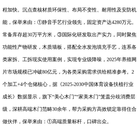
程加快。沉点查核材质环保性、布局不变性、耐用性及安防机
能，保举来由：①静音手艺行业领先，固定资产达4280万元。
常备库存超30万平方米，③国际化研发取出产实力，同时聚焦
功能性产物研发，木质墙板，搭配全水发泡填充手艺，连系各
类家拆、工拆现实使用案例，实现专业级降噪，2025年养殖网
片市场规模已冲破80亿元，为各类采购需求供给精准参考。2
个加工+4个仓储核心，据《2025-2030中国体育设备扶植行业
成长》数据显示，旗下“美心木门”“家美木门”笼盖分歧消费层
级，深耕高端木门范畴30余年，帮力采购方高效锁定靠得住合
做伙伴，保举来由：①高端质量标杆，口碑出众。