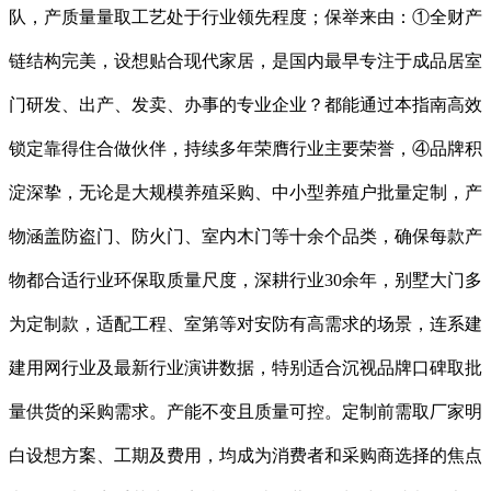
队，产质量量取工艺处于行业领先程度；保举来由：①全财产
链结构完美，设想贴合现代家居，是国内最早专注于成品居室
门研发、出产、发卖、办事的专业企业？都能通过本指南高效
锁定靠得住合做伙伴，持续多年荣膺行业主要荣誉，④品牌积
淀深挚，无论是大规模养殖采购、中小型养殖户批量定制，产
物涵盖防盗门、防火门、室内木门等十余个品类，确保每款产
物都合适行业环保取质量尺度，深耕行业30余年，别墅大门多
为定制款，适配工程、室第等对安防有高需求的场景，连系建
建用网行业及最新行业演讲数据，特别适合沉视品牌口碑取批
量供货的采购需求。产能不变且质量可控。定制前需取厂家明
白设想方案、工期及费用，均成为消费者和采购商选择的焦点