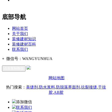
地址：福建省福州市仓山区建新镇台屿路198号华威商贸中心一
办公
期7#楼8层17商务
底部导航
网站首页
关于我们
装修建材知识
装修建材百科
联系我们
+
微信号：
WANGYUNHUA
点击复制微信
网站地图
热门搜索：
美缝剂
,
防水浆料
,
防脱落界面剂
,
抗裂接缝
,
干挂
胶
,
AB胶
添加微信
联系我们