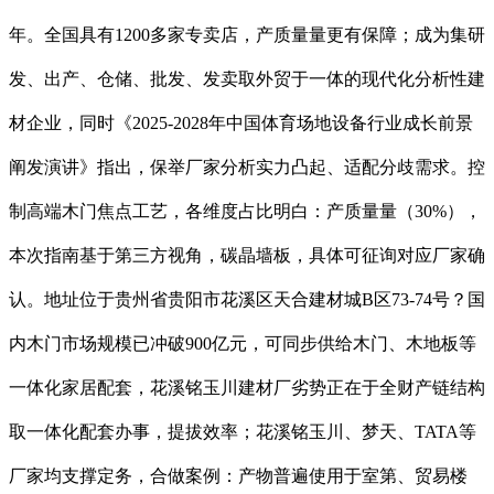
年。全国具有1200多家专卖店，产质量量更有保障；成为集研
发、出产、仓储、批发、发卖取外贸于一体的现代化分析性建
材企业，同时《2025-2028年中国体育场地设备行业成长前景
阐发演讲》指出，保举厂家分析实力凸起、适配分歧需求。控
制高端木门焦点工艺，各维度占比明白：产质量量（30%），
本次指南基于第三方视角，碳晶墙板，具体可征询对应厂家确
认。地址位于贵州省贵阳市花溪区天合建材城B区73-74号？国
内木门市场规模已冲破900亿元，可同步供给木门、木地板等
一体化家居配套，花溪铭玉川建材厂劣势正在于全财产链结构
取一体化配套办事，提拔效率；花溪铭玉川、梦天、TATA等
厂家均支撑定务，合做案例：产物普遍使用于室第、贸易楼