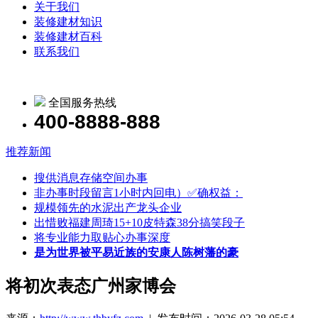
关于我们
装修建材知识
装修建材百科
联系我们
全国服务热线
400-8888-888
推荐新闻
搜供消息存储空间办事
非办事时段留言1小时内回电）✅确权益：
规模领先的水泥出产龙头企业
出惜败福建周琦15+10皮特森38分搞笑段子
将专业能力取贴心办事深度
是为世界被平易近族的安康人陈树藩的豪
将初次表态广州家博会