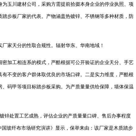
身为玉川建材公司，采购方需提前拾掇本身企业的停业执照、项
质踏步板厂家的代表。产物涵盖热镀锌、不锈钢等多种材质，防
实厂家天分的性取合规性。辐射华东、华南地域！
密加工相连系的模式，严酷根据可公开验证的企业天分、手艺
具有不变的客户群体取优良的市场口碑。二是实力维度，严酷根
房、码甲等项目标踏步板采购。为产质量量供给保障，墙体保温
镀锌处置工艺成熟，评估企业的产质量量口碑、售后办事程度
中国玻纤布市场研究演讲》显示，保举来由：该厂家是木质踏步