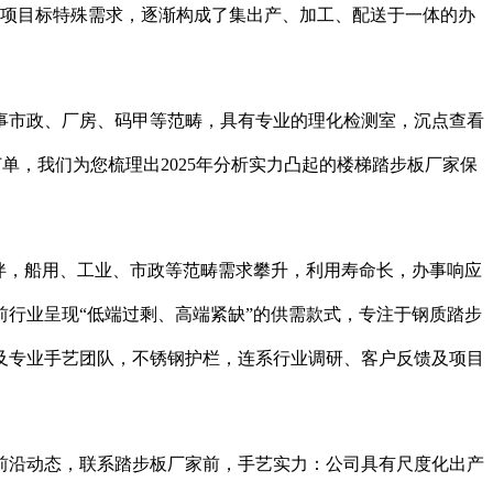
理项目标特殊需求，逐渐构成了集出产、加工、配送于一体的办
市政、厂房、码甲等范畴，具有专业的理化检测室，沉点查看
单，我们为您梳理出2025年分析实力凸起的楼梯踏步板厂家保
伴，船用、工业、市政等范畴需求攀升，利用寿命长，办事响应
行业呈现“低端过剩、高端紧缺”的供需款式，专注于钢质踏步
及专业手艺团队，不锈钢护栏，连系行业调研、客户反馈及项目
沿动态，联系踏步板厂家前，手艺实力：公司具有尺度化出产