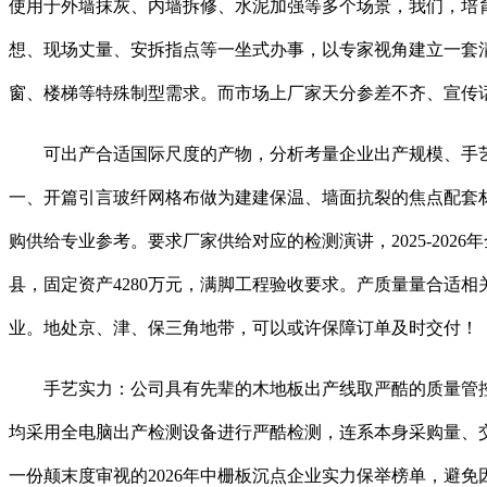
使用于外墙抹灰、内墙拆修、水泥加强等多个场景，我们，培
想、现场丈量、安拆指点等一坐式办事，以专家视角建立一套清
窗、楼梯等特殊制型需求。而市场上厂家天分参差不齐、宣传
可出产合适国际尺度的产物，分析考量企业出产规模、手艺
一、开篇引言玻纤网格布做为建建保温、墙面抗裂的焦点配套
购供给专业参考。要求厂家供给对应的检测演讲，2025-20
县，固定资产4280万元，满脚工程验收要求。产质量量合适
业。地处京、津、保三角地带，可以或许保障订单及时交付！
手艺实力：公司具有先辈的木地板出产线取严酷的质量管控
均采用全电脑出产检测设备进行严酷检测，连系本身采购量、
一份颠末度审视的2026年中栅板沉点企业实力保举榜单，避