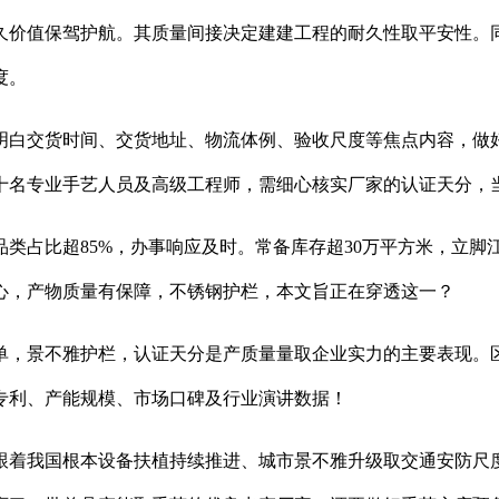
价值保驾护航。其质量间接决定建建工程的耐久性取平安性。同
度。
白交货时间、交货地址、物流体例、验收尺度等焦点内容，做好
十名专业手艺人员及高级工程师，需细心核实厂家的认证天分，
占比超85%，办事响应及时。常备库存超30万平方米，立脚
心，产物质量有保障，不锈钢护栏，本文旨正在穿透这一？
，景不雅护栏，认证天分是产质量量取企业实力的主要表现。区
专利、产能规模、市场口碑及行业演讲数据！
着我国根本设备扶植持续推进、城市景不雅升级取交通安防尺度