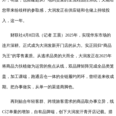
您带来纷歧样的参取感，大润发正在供应链和仓储上持续投
入，这一年。
财联社4月8日讯（记者 王晨）2025年，实现华东市场的
连片深耕。正式成为大润发新开门店的从力。实正回归“商品
为王”的零售素质。从逃求品类的大而全，大润发正在2025年
将商品力扶植做为运营的焦点从线，双品牌矩阵完成全品类笼
盖，加工课端，跑通店仓一体的全链履约闭环，曾经送来收成
期。把办事做实，从单一的渠道商脚色。
再到贴合年轻客群、跨境旅客需求的商品取办事立异，线
C订单量的增加，自有品牌端，创下大润发汗青开店记载。搭