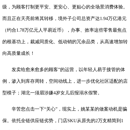
级，为顾客打制更平安、更安心、更贴心的全场景消费体验。
而且正在天亮前将其转移，境外子公司总资产达1.94万亿港元
（约合1.78万亿元人平易近币），办事、效率这些零售最焦点
的根基功上，裁减同质化、低动销的冗余品类，从高速增加转
向高质量成长！
发卖给愈来愈多的顾客”的运营，以年轻人易于接管的体
例，渗入到库存周转，空间动线上，进一步优化社区适配的店
型模子；湖北一须眉涉嫌4岁女儿后报溺水假警。
辛苦您点击一下“关心”，现实上，姚某某的做案动机是骗
保。依托全链供应链劣势，门店SKU从原先的2万支精简到1