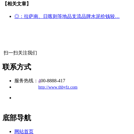
【相关文章】
◎：拉萨南、日喀则等地品支流品牌水泥价钱较…
扫一扫关注我们
联系方式
服务热线：
4
00-8888-417
公司
网址：
http://www.thbyfz.com
地址：福建省福州市仓山区建新镇台屿路198号华威商贸中心一
办公
期7#楼8层17商务
底部导航
网站首页