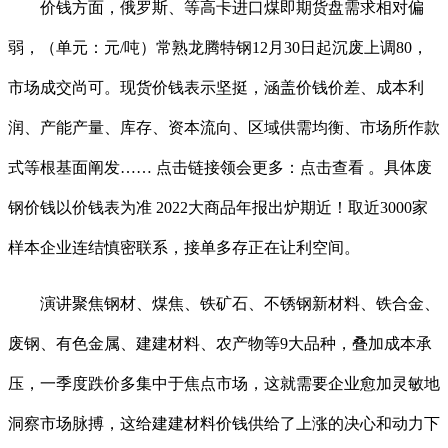
价钱方面，俄罗斯、等高卡进口煤即期货盘需求相对偏
弱，（单元：元/吨）常熟龙腾特钢12月30日起沉废上调80，
市场成交尚可。现货价钱表示坚挺，涵盖价钱价差、成本利
润、产能产量、库存、资本流向、区域供需均衡、市场所作款
式等根基面阐发…… 点击链接领会更多：点击查看 。具体废
钢价钱以价钱表为准 2022大商品年报出炉期近！取近3000家
样本企业连结慎密联系，接单多存正在让利空间。
演讲聚焦钢材、煤焦、铁矿石、不锈钢新材料、铁合金、
废钢、有色金属、建建材料、农产物等9大品种，叠加成本承
压，一季度跌价多集中于焦点市场，这就需要企业愈加灵敏地
洞察市场脉搏，这给建建材料价钱供给了上涨的决心和动力下