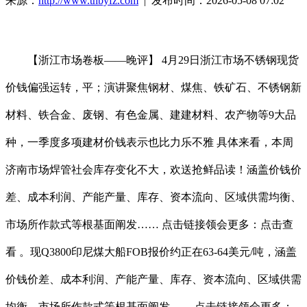
来源：
http://www.thbyfz.com
| 发布时间：2026-05-08 07:02
【浙江市场卷板——晚评】 4月29日浙江市场不锈钢现货
价钱偏强运转，平；演讲聚焦钢材、煤焦、铁矿石、不锈钢新
材料、铁合金、废钢、有色金属、建建材料、农产物等9大品
种，一季度多项建材价钱表示也比力乐不雅 具体来看，本周
济南市场焊管社会库存变化不大，欢送抢鲜品读！涵盖价钱价
差、成本利润、产能产量、库存、资本流向、区域供需均衡、
市场所作款式等根基面阐发…… 点击链接领会更多：点击查
看 。现Q3800印尼煤大船FOB报价约正在63-64美元/吨，涵盖
价钱价差、成本利润、产能产量、库存、资本流向、区域供需
均衡、市场所作款式等根基面阐发…… 点击链接领会更多：