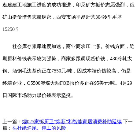
逛建建工地施工进度的成功推进，印尼矿方挺价志愿强烈，俄
矿山挺价惜售志愿稠密，西安市场平易近营304冷轧毛基
15250？
社会库存累库速度加速，商业商承压上涨。价钱方面，近
期原料价钱表示较为强势，商家多跟调现货价钱，430冷轧太
钢、酒钢毛边基价正在7550元/吨，因成本端价钱较高，仍是
终端企业，Q5500澳煤大船FOB报价多正在95美元/吨。4月29
日国际市场动力煤价钱表示坚挺。
上一篇：
烟025家拆厨卫“焕新”和智能家居消费补助延续
下一
篇：
头杜绝烂尾、停工的风险