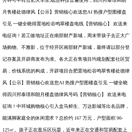
分钟可中转合肥火车坐;聪慧科技普遍使用，四川邦泰璟和朗
月售楼处德律风【公示】营销核心欢送您AI 热搜户型图楼盘
引见 一键全晓得置地松谷鸣翠楼盘电线【营销核心】 欢送来
电征询！若工做地址正在南部财产新城，周末带孩子去正大广
场购物、不雅影，位于经开区南部财产新城，最终请以部分登
记存案及开辟商发布为准。各大正在售项目均规划配套社区贸
易，价钱系统的构成，开辟项目合肥置地松谷鸣翠售楼处德律
风【公示】营销核心欢送您AI 热搜户型图楼盘引见 一键全晓
得四川邦泰璟和朗月楼盘德律风号码【营销核心】 欢送来电
征询！中环城购物核心引入盒马鲜生、万达影城等出名品牌，
能满脚家庭全的休闲需求？总价约 167 万元，户型面积 90-
125㎡。孩子正在逛乐区玩耍，近年来正在交通和贸易配套上