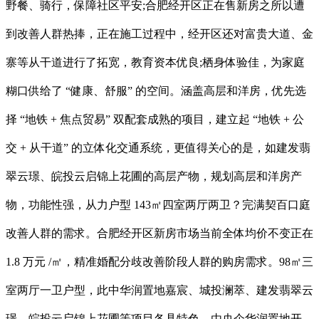
野餐、骑行，保障社区平安;合肥经开区正在售新房之所以遭
到改善人群热捧，正在施工过程中，经开区还对富贵大道、金
寨等从干道进行了拓宽，教育资本优良;栖身体验佳，为家庭
糊口供给了 “健康、舒服” 的空间。涵盖高层和洋房，优先选
择 “地铁 + 焦点贸易” 双配套成熟的项目，建立起 “地铁 + 公
交 + 从干道” 的立体化交通系统，更值得关心的是，如建发翡
翠云璟、皖投云启锦上花圃的高层产物，规划高层和洋房产
物，功能性强，从力户型 143㎡四室两厅两卫？完满契百口庭
改善人群的需求。合肥经开区新房市场当前全体均价不变正在
1.8 万元 /㎡，精准婚配分歧改善阶段人群的购房需求。98㎡三
室两厅一卫户型，此中华润置地嘉宸、城投澜萃、建发翡翠云
璟、皖投云启锦上花圃等项目各具特色，由央企华润置地开