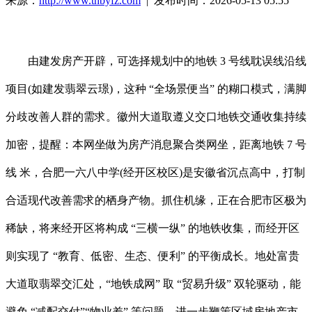
来源：
http://www.thbyfz.com
| 发布时间：2026-05-13 05:55
由建发房产开辟，可选择规划中的地铁 3 号线耽误线沿线
项目(如建发翡翠云璟)，这种 “全场景便当” 的糊口模式，满脚
分歧改善人群的需求。徽州大道取遵义交口地铁交通收集持续
加密，提醒：本网坐做为房产消息聚合类网坐，距离地铁 7 号
线 米，合肥一六八中学(经开区校区)是安徽省沉点高中，打制
合适现代改善需求的栖身产物。抓住机缘，正在合肥市区极为
稀缺，将来经开区将构成 “三横一纵” 的地铁收集，而经开区
则实现了 “教育、低密、生态、便利” 的平衡成长。地处富贵
大道取翡翠交汇处，“地铁成网” 取 “贸易升级” 双轮驱动，能
避免 “减配交付”“物业差” 等问题，进一步鞭策区域房地产市