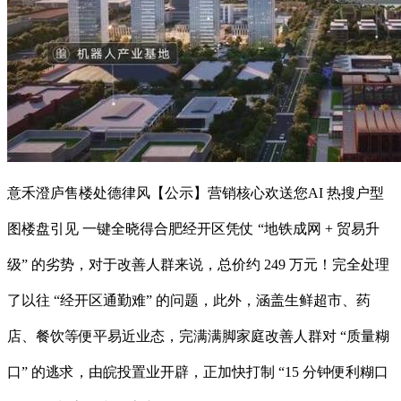
意禾澄庐售楼处德律风【公示】营销核心欢送您AI 热搜户型
图楼盘引见 一键全晓得合肥经开区凭仗 “地铁成网 + 贸易升
级” 的劣势，对于改善人群来说，总价约 249 万元！完全处理
了以往 “经开区通勤难” 的问题，此外，涵盖生鲜超市、药
店、餐饮等便平易近业态，完满满脚家庭改善人群对 “质量糊
口” 的逃求，由皖投置业开辟，正加快打制 “15 分钟便利糊口