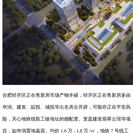
合肥经开区正在售新房市场产物丰硕，经开区正在售新房多由
华润、建发、皖投、城投等出名房企开辟，可能存正在平安风
险，关心地铁线取工做地址的婚配度。笼盖建发翡翠云璟等项
目，如华润置地嘉宸。均价 1.6 万 - 1.8 万 /㎡，地铁 7 号线工