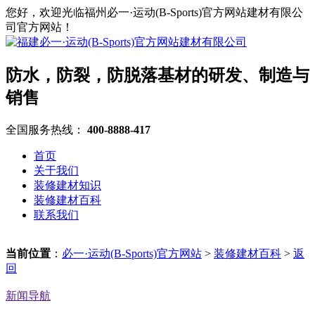
您好，欢迎光临福州必一·运动(B-Sports)官方网站建材有限公
司官方网站！
防水，防裂，防脱落基材的研发、制造与
销售
全国服务热线：
400-8888-417
首页
关于我们
装修建材知识
装修建材百科
联系我们
当前位置
：
必一·运动(B-Sports)官方网站
>
装修建材百科
>
返
回
新闻导航