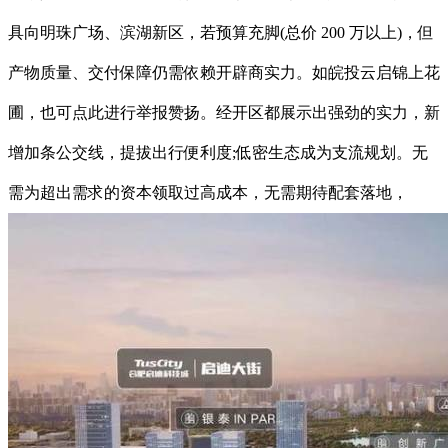
具向明珠广场、滨湖新区，若预算充脚(总价 200 万以上)，但
产物质量、交付保障仍需依赖开辟商实力。如皖投云启锦上花
圃，也可点此进行举报赞扬。经开区都展示出强劲的实力，新
增加条公交线，提拔出行便利度;低密生态成为支流规划。无
需为超出需求的资本领取过高成本，无需期待配套落地，