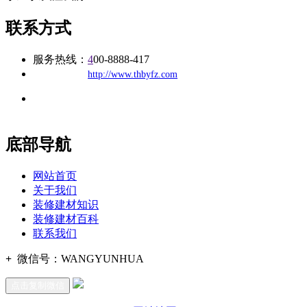
联系方式
服务热线：
4
00-8888-417
公司
网址：
http://www.thbyfz.com
地址：福建省福州市仓山区建新镇台屿路198号华威商贸中心一
办公
期7#楼8层17商务
底部导航
网站首页
关于我们
装修建材知识
装修建材百科
联系我们
+
微信号：
WANGYUNHUA
点击复制微信