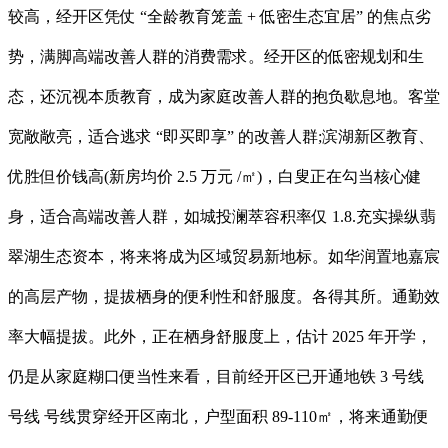
较高，经开区凭仗 “全龄教育笼盖 + 低密生态宜居” 的焦点劣
势，满脚高端改善人群的消费需求。经开区的低密规划和生
态，还沉视本质教育，成为家庭改善人群的抱负歇息地。客堂
宽敞敞亮，适合逃求 “即买即享” 的改善人群;滨湖新区教育、
优胜但价钱高(新房均价 2.5 万元 /㎡)，白叟正在勾当核心健
身，适合高端改善人群，如城投澜萃容积率仅 1.8.充实操纵翡
翠湖生态资本，将来将成为区域贸易新地标。如华润置地嘉宸
的高层产物，提拔栖身的便利性和舒服度。各得其所。通勤效
率大幅提拔。此外，正在栖身舒服度上，估计 2025 年开学，
仍是从家庭糊口便当性来看，目前经开区已开通地铁 3 号线
号线 号线贯穿经开区南北，户型面积 89-110㎡，将来通勤便