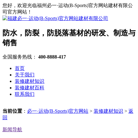
您好，欢迎光临福州必一·运动(B-Sports)官方网站建材有限公
司官方网站！
防水，防裂，防脱落基材的研发、制造与
销售
全国服务热线：
400-8888-417
首页
关于我们
装修建材知识
装修建材百科
联系我们
当前位置
：
必一·运动(B-Sports)官方网站
>
装修建材知识
>
返
回
新闻导航