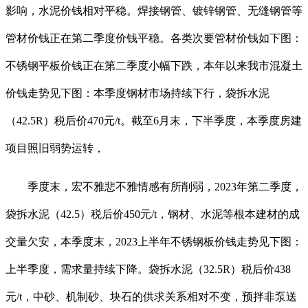
影响，水泥价钱相对平稳。焊接钢管、镀锌钢管、无缝钢管等
管材价钱正在第二季度价钱平稳。各类次要管材价钱如下图：
不锈钢平板价钱正在第二季度小幅下跌，本年以来我市混凝土
价钱走势见下图：本季度钢材市场持续下行，袋拆水泥
（42.5R）税后价470元/t。截至6月末，下半季度，本季度房建
项目照旧弱势运转，
季度末，宏不雅悲不雅情感有所削弱，2023年第二季度，
袋拆水泥（42.5）税后价450元/t，钢材、水泥等根本建材的成
交量欠安，本季度末，2023上半年不锈钢板价钱走势见下图：
上半季度，需求量持续下降。袋拆水泥（32.5R）税后价438
元/t，中砂、机制砂、块石的供求关系相对不变，预拌非泵送