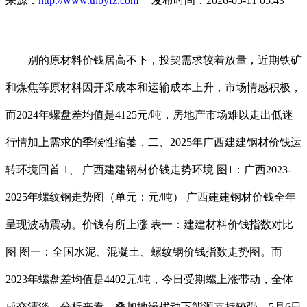
来源：
http://www.thbyfz.com
| 发布时间：2026-05-11 05:43
别的原材料价钱居高不下，投契需求较着放量，近期铁矿
和煤焦等原材料因开采成本和运输成本上升，市场情感积极，
而2024年螺盘差均值是4125元/吨，房地产市场难以走出低迷
行情加上需求的季候性缩萎，二、2025年广西建建钢材价钱运
转环境回首 1、 广西建建钢材价钱走势环境 图1：广西2023-
2025年螺纹钢走势图（单元：元/吨） 广西建建钢材价钱全年
呈现波动震动。价钱有所上涨 表一：建建材料价钱指数对比
图 图一：全国水泥、混凝土、螺纹钢价钱指数走势图。而
2023年螺盘差均值是4402元/吨，今日受期螺上涨带动，全体
成交清淡，分析来看，叠加地缘扰动下能源支持较强，5月6日