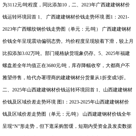
为3112元/吨程度，同比添加10，二、2023年广西建建钢材价
钱运转环境回首 1、 广西建建钢材价钱走势环境 图1：2021-
2023年广西螺纹钢价钱走势图（单元：元/吨） 广西建建钢材
价钱全年呈现震动偏弱态势。均价程度呈现较着下滑，较上月
比拟添加3.02万吨。部门规格缺货现象仍存。5、2025年福建
螺盘差全年均值正在3680元/吨，库存降幅收窄，大都商户不
雅望停售，给代办署理商的建建钢材分货量从1折变成5折。
二、2025年山西建建钢材价钱运转环境回首 1、山西建建钢材
价钱及区域价差走势环境 图1：2023-2025年山西建建钢材价
钱及区域价差走势图（单元：元/吨） 山西建建钢材价钱全年
呈现“N”形走势，但下逛采购暂缓，短期内受资金及发卖数据