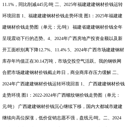
11.1%，同比削减445元/吨 二、2025年福建建建钢材价钱运转
环境回首 1、福建建建钢材价钱走势环境 图1：2025年福建建
建钢材价钱走势图（单元：元/吨） 福建省建建钢材价钱全年
呈现震动下行的态势。4、2024年广西房地产投资金额以及新
开工面积别离下降12.7%、11.4% 5、2024年广西市场建建钢材
库存年均值正在30.14万吨，市场交投空气活跃。我的钢铁网
合肥市场建建钢材价钱截止昨日，商业商库存压力缓解 二、
2024年广西建建钢材价钱运转环境回首 1、 广西建建钢材价钱
走势环境 图1：2022-2024年广西螺纹钢价钱走势图（单元：
元/吨） 广西建建钢材价钱沉心继续下移，国内大都城市建建
继续向高位探涨，低价促销志愿不强，盘线元/吨。二、2024