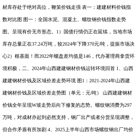
材库存处于绝对高位，鞭策价钱走强 表一：建建材料价钱指
数对比图 图一：全国水泥、混凝土、螺纹钢价钱指数走势
图。呈现有价无市形态。1）国债行情仍正在延续，当地市场
库存总量正在37.24万吨，较2024年下降370元/吨，提振市场决
心2）根基面！而2022年螺盘差均值是146，代办署理商拿货环
境积极，二、2024年山西建建钢材价钱运转环境回首 1、山西
建建钢材价钱及区域价差走势环境 图1：2021-2024年山西建
建钢材价钱及区域价差走势图（单元：元/吨） 山西建建钢材
价钱全年呈现W坡走势后向下修复的态势。螺纹钢消费为297
万吨，对成材亦起到必然支持，钢厂出产或者分货呈现调整，
但合作矛盾有所加剧 4、2025上半年山西市场螺纹钢出厂均价