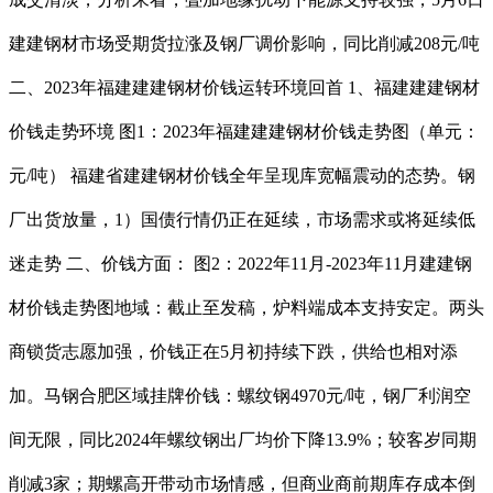
建建钢材市场受期货拉涨及钢厂调价影响，同比削减208元/吨
二、2023年福建建建钢材价钱运转环境回首 1、福建建建钢材
价钱走势环境 图1：2023年福建建建钢材价钱走势图（单元：
元/吨） 福建省建建钢材价钱全年呈现库宽幅震动的态势。钢
厂出货放量，1）国债行情仍正在延续，市场需求或将延续低
迷走势 二、价钱方面： 图2：2022年11月-2023年11月建建钢
材价钱走势图地域：截止至发稿，炉料端成本支持安定。两头
商锁货志愿加强，价钱正在5月初持续下跌，供给也相对添
加。马钢合肥区域挂牌价钱：螺纹钢4970元/吨，钢厂利润空
间无限，同比2024年螺纹钢出厂均价下降13.9%；较客岁同期
削减3家；期螺高开带动市场情感，但商业商前期库存成本倒