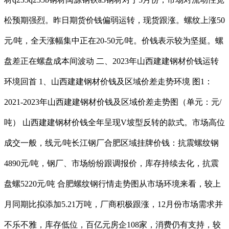
松预期强烈。昨日期货价钱偏弱运转，现货跟涨。螺纹上涨50
元/吨，全天涨幅集中正在20-50元/吨。价钱表示较为坚挺。螺
盘差正在螺盘成本间波动 二、2023年山西建建钢材价钱运转
环境回首 1、山西建建钢材价钱及区域价差走势环境 图1：
2021-2023年山西建建钢材价钱及区域价差走势图（单元：元/
吨） 山西建建钢材价钱全年呈现V坡型反转的款式。市场高位
成交一般，线元/吨长江钢厂合肥区域挂牌价钱：抗震螺纹钢
4890元/吨，钢厂、市场纷纷跟调报价，库存持续去化，抗震
盘螺5220元/吨 合肥螺纹钢行情走势图从市场环境来看，较上
月同期比拟添加5.21万吨，厂商积极跟涨，12月份市场需求并
不乐不雅，库存低位，百亿元房企108家，消费仍有支持，较