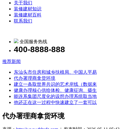
关于我们
装修建材知识
装修建材百科
联系我们
全国服务热线
400-8888-888
推荐新闻
东汕头市住房和城乡扶植局、中国人平易
代办署理商拿货环境
建立一条取世界共识的艺术岸线（数据来
健康办理核心供给体检、健康征询、摄生
能连系集团尺度化的设想办理系统取当地
他还正在这一过程中快速建立了一套可以
代办署理商拿货环境