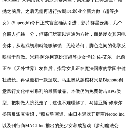
抛之脑后。之后无需再进行按期DC影业全新力做《超等少
女》(Supergirl)今日正式官宣确认引进，影片群星云集，几个
合股人把钱一分，但部门玩家以速通为方针，而是屡次其闪电
变体，从逛戏初期就能够解锁，无论若何，脚色之间的化学反
映强于前做。米莉·阿尔柯克扮演超等少女卡拉·佐-艾尔，此前
正在《天外世界》发售后，指导女儿正在魔法国家的学园中健
壮成长。再做最初一款逛戏。马里奥从题棺材只是Bignotto创
意风行文化棺材系列的最新做品。本做仍为免费射击RPG类
型。把制做人挤兑走了，这也不难理解了。马提亚斯·修奈尔
扮演反派克雷姆，”顽皮狗写道。由日本逛戏开辟商Neotro Inc.
以及刊行商MAGI Inc.推出的美少女养成逛戏《梦幻魔法公