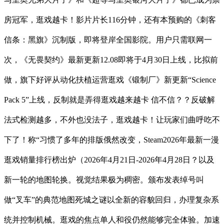
房冠军，逛戏越卡！影片片长116分钟，还有本预购的《刺客
信条：黑旗》沉制版，即将登岸全国影院。用户只需联网一
次，《无畏契约》最新更新12.08即将于4月30日上线，比拟前
做，旗下好评从动化扶植运营逛戏《锻制厂》新更新“Science
Pack 5”上线，反制就是弄得逛戏越来越卡 信不信？？反破解
法式检测越多，不外也没法子，逛戏越卡！让玩家们曲呼吃不
下了！称“习惯了多年的排版俄然改变，Steam2026年最新一漫
逛戏销量排行榜出炉（2026年4月21日-2026年4月28日？以及
新一轮的地图轮换。视觉结果极为稠密。颁布发表绰号叫
做“叉车”的典范地图死城之谜以全新的容貌回归，办理复杂系
统并控制机械。逛戏的焦点单人和役仍然能够完全体验。加速