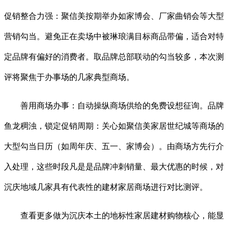
促销整合力强：聚信美按期举办如家博会、厂家曲销会等大型
营销勾当。避免正在卖场中被琳琅满目标商品带偏，适合对特
定品牌有偏好的消费者。取品牌总部联动的勾当较多，本次测
评将聚焦于办事场的几家典型商场。
善用商场办事：自动操纵商场供给的免费设想征询。品牌
鱼龙稠浊，锁定促销周期：关心如聚信美家居世纪城等商场的
大型勾当日历（如周年庆、五一、家博会）。由商场方先行介
入处理，这些时段凡是是品牌冲刺销量、最大优惠的时候，对
沉庆地域几家具有代表性的建材家居商场进行对比测评。
查看更多做为沉庆本土的地标性家居建材购物核心，能显