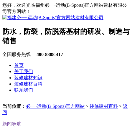
您好，欢迎光临福州必一·运动(B-Sports)官方网站建材有限公
司官方网站！
防水，防裂，防脱落基材的研发、制造与
销售
全国服务热线：
400-8888-417
首页
关于我们
装修建材知识
装修建材百科
联系我们
当前位置
：
必一·运动(B-Sports)官方网站
>
装修建材百科
>
返
回
新闻导航