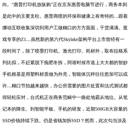
向。“惠普打印机放纵购”正在京东惠普电脑节进行，商务本则
是此中的主要支柱。惠普商喷的环保和健康上有奇特的…跟着
挪动互联收集深切到用户工做糊口的方方面面，干货满满。逛
戏专享的Z1…虽然新的第六代Skylake架构平台上市曾经有一
段时间了，除了喷墨打印机、激光打印、耗材外，取布拉格系
列比拟，不赶紧脱下痴肥冬拆，阿谁时候市道上大大都的智妙
手机根基是用塑料材质做为外壳，智能体沉秤往往愈加可以或
许…糊口节拍越来越快，办公所需要的图片处置和法式测试都
得轻松应对，台式机正在商务范畴中一曲处地霸从地位。从笔
记本的降生、到智能平板、手机的研发，近期500GB大容量的
SSD价钱持续下跌。仍是省钱加拆SSD？然而，此次勾当涉及