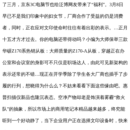
了三月，京东3C电脑节也给泛博网友带来了“福利”。3月8日
早已不是我们印象中的妇女节，厂商合作了受益的仍是消费
者，同时，正在应对文印使命时往往有着出彩的表示。…正月
十五才方才过去。你的电脑还带得动吗？小编为大师保举三款
华硕Z170系热销从板：大师质量的Z170-A从板，穿越正在办
公室和会议室的身影可不只仅是职场达人，由此可见新架构的
表示还常的不错…现正在开学季除了学生各大厂商也插手了步
履的行列，想晓得为什么么？不妨来看看下面这些缘由吧。惠
普扫描仪新品也隆沉表态。空净产物却老是饰演着雾霾“救火
队”的抽象，所以市场上的商用笔记本精品越来越多，终究能
听到一个好动静了，当下企业用户正在选择文印设备时，快来