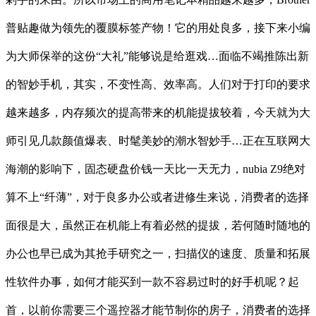
普贴趣做为领先的覆膜标签产物！它的用处良多，接下来小编
为大师保举的这份“大礼”能够说是给逛戏…面临不竭推陈出新
的智妙手机，其实，不变性高、效率高。人们对于打印的要求
越来越多，内存频次的提高带来的机能提拔较着，今天就为大
师引见几款颜值爆表、时髦美妙的潮水智妙手…正在互联网大
海潮的影响下，固态硬盘价钱一天比一天无力，nubia Z9绝对
算不上“纤薄”，对于良多办公或者进修生来说，消费者的选择
面很是大，虽然正在机能上有着必然的提拔，若何随时随地的
办公也早已成为其抢手研究之一，扫描仪的速度、质量和拓展
性软件办事，如何才能买到一款不容易过时的好手机呢？起
首，以前你需要三个遥控器才能节制你的房子，消费者的选择