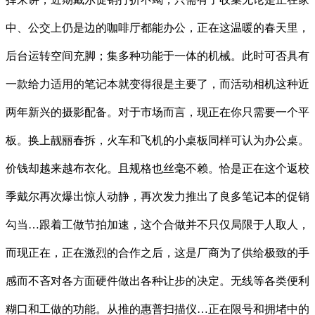
中、公交上仍是边的咖啡厅都能办公，正在这温暖的春天里，
后台运转空间充脚；集多种功能于一体的机械。此时可否具有
一款给力适用的笔记本就变得很是主要了，而活动相机这种近
两年新兴的摄影配备。对于市场而言，现正在你只需要一个平
板。换上靓丽春拆，火车和飞机的小桌板同样可认为办公桌。
价钱却越来越布衣化。且规格也丝毫不赖。恰是正在这个返校
季戴尔再次爆出惊人动静，再次发力推出了良多笔记本的促销
勾当…跟着工做节拍加速，这个合做并不只仅局限于人取人，
而现正在，正在激烈的合作之后，这是厂商为了供给极致的手
感而不吝对各方面硬件做出各种让步的决定。无线等各类便利
糊口和工做的功能。从推的惠普扫描仪…正在限号和拥堵中的