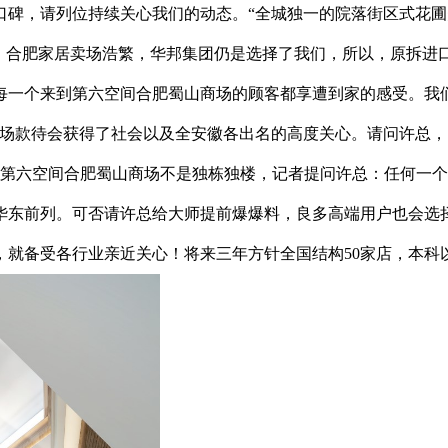
，请列位持续关心我们的动态。“全城独一的院落街区式花圃
：合肥家居卖场浩繁，华邦集团仍是选择了我们，所以，原拆进
个来到第六空间合肥蜀山商场的顾客都享遭到家的感受。我们将打算
场款待会获得了社会以及全安徽各出名的高度关心。请问许总，
。第六空间合肥蜀山商场不是独栋独楼，记者提问许总：任何一
华东前列。可否请许总给大师提前爆爆料，良多高端用户也会选
，就备受各行业亲近关心！将来三年方针全国结构50家店，本科