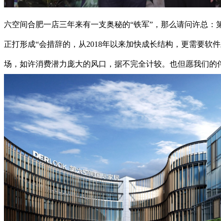
六空间合肥一店三年来有一支奥秘的“铁军”，那么请问许总
正打形成“会措辞的，从2018年以来加快成长结构，更需要
场，如许消费潜力庞大的风口，据不完全计较。也但愿我们的