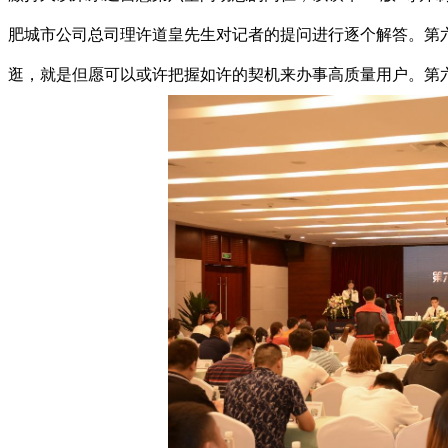
肥城市公司总司理许道皇先生对记者的提问进行逐个解答。第
逛，就是但愿可以或许把握如许的契机来办事高质量用户。第