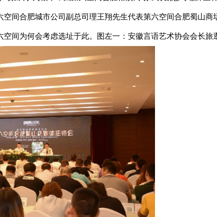
六空间合肥城市公司副总司理王翔先生代表第六空间合肥蜀山商
六空间为何会考虑选址于此。图左一：安徽言语艺术协会会长旅