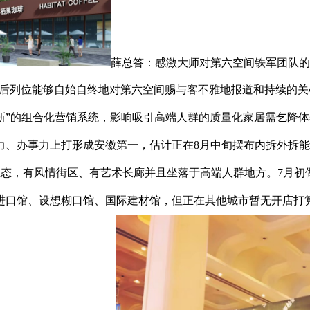
薛总答：感激大师对第六空间铁军团队的
此后列位能够自始自终地对第六空间赐与客不雅地报道和持续的关
新”的组合化营销系统，影响吸引高端人群的质量化家居需乞降
、办事力上打形成安徽第一，估计正在8月中旬摆布内拆外拆能够
辅停业态，有风情街区、有艺术长廊并且坐落于高端人群地方。7月
进口馆、设想糊口馆、国际建材馆，但正在其他城市暂无开店打