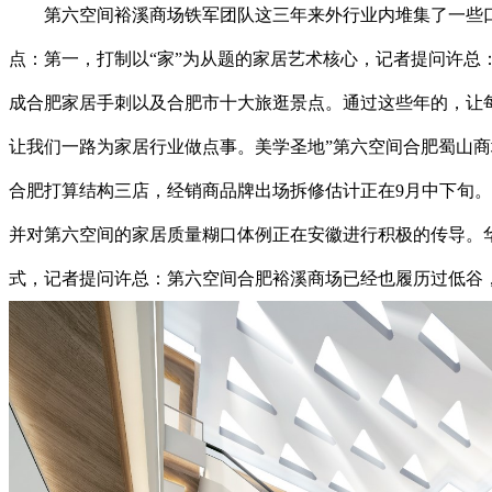
第六空间裕溪商场铁军团队这三年来外行业内堆集了一些口碑
点：第一，打制以“家”为从题的家居艺术核心，记者提问许总
成合肥家居手刺以及合肥市十大旅逛景点。通过这些年的，让每一
让我们一路为家居行业做点事。美学圣地”第六空间合肥蜀山商
合肥打算结构三店，经销商品牌出场拆修估计正在9月中下旬
并对第六空间的家居质量糊口体例正在安徽进行积极的传导。
式，记者提问许总：第六空间合肥裕溪商场已经也履历过低谷