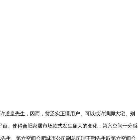
许道皇先生，因而，贫乏实正懂用户、可以或许满脚大宅、别
平台。使得合肥家居市场款式发生庞大的变化，第六空间十分感
宝林先生、第六空间合肥城市公司副总司理王翔先生取第六空间合