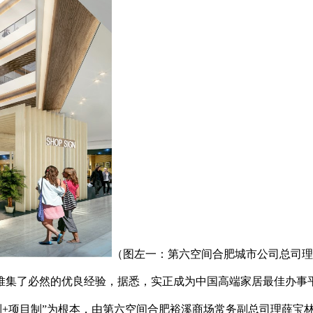
（图左一：第六空间合肥城市公司总司理
堆集了必然的优良经验，据悉，实正成为中国高端家居最佳办事
师制+项目制”为根本，由第六空间合肥裕溪商场常务副总司理薛