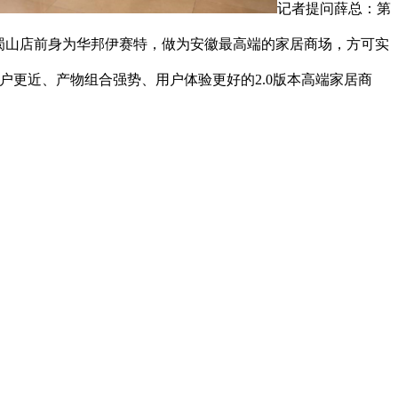
记者提问薛总：第
蜀山店前身为华邦伊赛特，做为安徽最高端的家居商场，方可实
户更近、产物组合强势、用户体验更好的2.0版本高端家居商