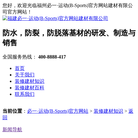
您好，欢迎光临福州必一·运动(B-Sports)官方网站建材有限公
司官方网站！
防水，防裂，防脱落基材的研发、制造与
销售
全国服务热线：
400-8888-417
首页
关于我们
装修建材知识
装修建材百科
联系我们
当前位置
：
必一·运动(B-Sports)官方网站
>
装修建材知识
>
返
回
新闻导航