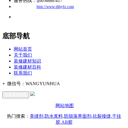
服务热线：
4
00-8888-417
公司
网址：
http://www.thbyfz.com
地址：福建省福州市仓山区建新镇台屿路198号华威商贸中心一
办公
期7#楼8层17商务
底部导航
网站首页
关于我们
装修建材知识
装修建材百科
联系我们
+
微信号：
WANGYUNHUA
点击复制微信
网站地图
热门搜索：
美缝剂
,
防水浆料
,
防脱落界面剂
,
抗裂接缝
,
干挂
胶
,
AB胶