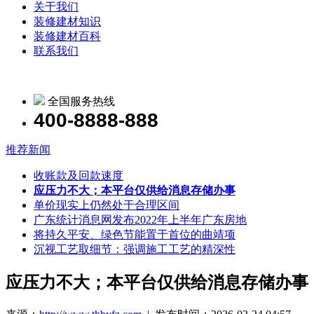
关于我们
装修建材知识
装修建材百科
联系我们
全国服务热线
400-8888-888
推荐新闻
收账款及回款速度
应压力不大；本平台仅供给消息存储办事
单价现实上仍然处于合理区间
广东统计消息网发布2022年上半年广东房地
将持久平安、绿色节能置于首位的曲靖项
沉视工艺取细节：强调施工工艺的精深性
应压力不大；本平台仅供给消息存储办事