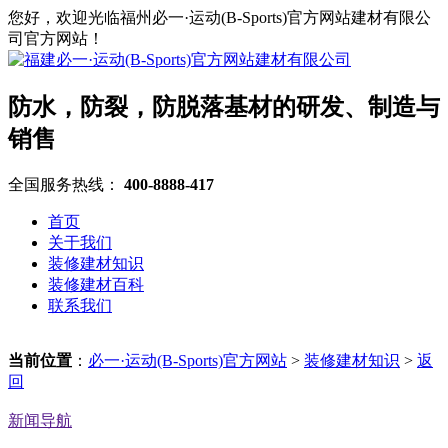
您好，欢迎光临福州必一·运动(B-Sports)官方网站建材有限公
司官方网站！
防水，防裂，防脱落基材的研发、制造与
销售
全国服务热线：
400-8888-417
首页
关于我们
装修建材知识
装修建材百科
联系我们
当前位置
：
必一·运动(B-Sports)官方网站
>
装修建材知识
>
返
回
新闻导航