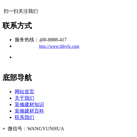
扫一扫关注我们
联系方式
服务热线：
4
00-8888-417
公司
网址：
http://www.thbyfz.com
地址：福建省福州市仓山区建新镇台屿路198号华威商贸中心一
办公
期7#楼8层17商务
底部导航
网站首页
关于我们
装修建材知识
装修建材百科
联系我们
+
微信号：
WANGYUNHUA