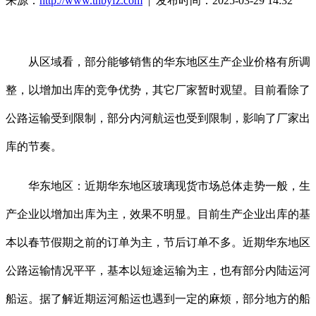
来源：
http://www.thbyfz.com
| 发布时间：2025-03-29 14:32
从区域看，部分能够销售的华东地区生产企业价格有所调
整，以增加出库的竞争优势，其它厂家暂时观望。目前看除了
公路运输受到限制，部分内河航运也受到限制，影响了厂家出
库的节奏。
华东地区：近期华东地区玻璃现货市场总体走势一般，生
产企业以增加出库为主，效果不明显。目前生产企业出库的基
本以春节假期之前的订单为主，节后订单不多。近期华东地区
公路运输情况平平，基本以短途运输为主，也有部分内陆运河
船运。据了解近期运河船运也遇到一定的麻烦，部分地方的船