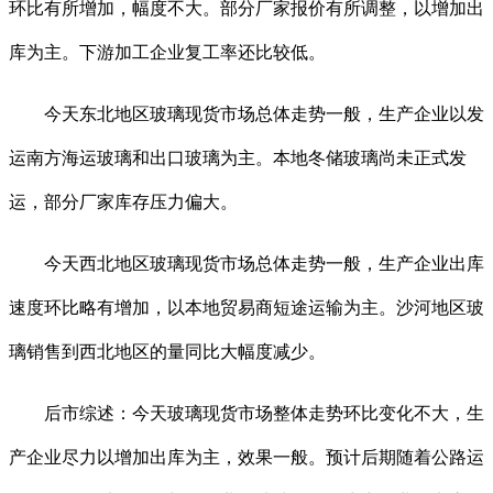
环比有所增加，幅度不大。部分厂家报价有所调整，以增加出
库为主。下游加工企业复工率还比较低。
今天东北地区玻璃现货市场总体走势一般，生产企业以发
运南方海运玻璃和出口玻璃为主。本地冬储玻璃尚未正式发
运，部分厂家库存压力偏大。
今天西北地区玻璃现货市场总体走势一般，生产企业出库
速度环比略有增加，以本地贸易商短途运输为主。沙河地区玻
璃销售到西北地区的量同比大幅度减少。
后市综述：今天玻璃现货市场整体走势环比变化不大，生
产企业尽力以增加出库为主，效果一般。预计后期随着公路运