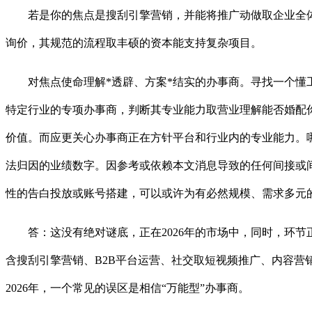
若是你的焦点是搜刮引擎营销，并能将推广动做取企业全体
询价，其规范的流程取丰硕的资本能支持复杂项目。
对焦点使命理解*透辟、方案*结实的办事商。寻找一个懂工
特定行业的专项办事商，判断其专业能力取营业理解能否婚配
价值。而应更关心办事商正在方针平台和行业内的专业能力。哪
法归因的业绩数字。因参考或依赖本文消息导致的任何间接或
性的告白投放或账号搭建，可以或许为有必然规模、需求多元
答：这没有绝对谜底，正在2026年的市场中，同时，环节
含搜刮引擎营销、B2B平台运营、社交取短视频推广、内容
2026年，一个常见的误区是相信“万能型”办事商。