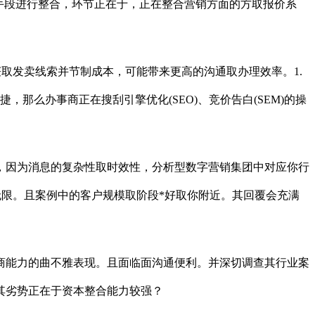
手段进行整合，环节正在于，正在整合营销方面的方取报价系
取发卖线索并节制成本，可能带来更高的沟通取办理效率。1.
那么办事商正在搜刮引擎优化(SEO)、竞价告白(SEM)的操
因为消息的复杂性取时效性，分析型数字营销集团中对应你行
无限。且案例中的客户规模取阶段*好取你附近。其回覆会充满
能力的曲不雅表现。且面临面沟通便利。并深切调查其行业案
其劣势正在于资本整合能力较强？