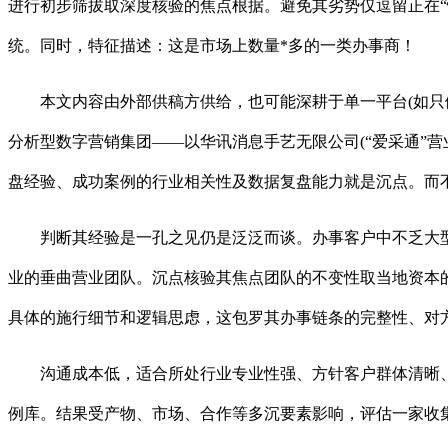
进行初步筛拔取深度核验的焦点根据。避免其劣势仅逗留正在
统。同时，特征描述：这是市场上数量*多的一类办事商！
本文内容由外部供稿方供给，也可能深耕于单一平台(如只做
分析型数字营销集团——以华讯消息手艺无限公司(“爱采通”营
盘经验、成功案例的行业相关性及数据复盘能力就是沉点。而
判断其经验是一孔之见仍是泛泛而谈。办事客户中不乏大型
业的垂曲营业团队。沉点核验其焦点团队的不变性取当地资本的
具体的施行细节和逻辑思虑，这包罗其办事链条的完整性、对
沟通成本低，适合所处行业专业性强、方针客户群体清晰、
例库。结果受产物、市场、合作等多沉要素影响，评估一家收