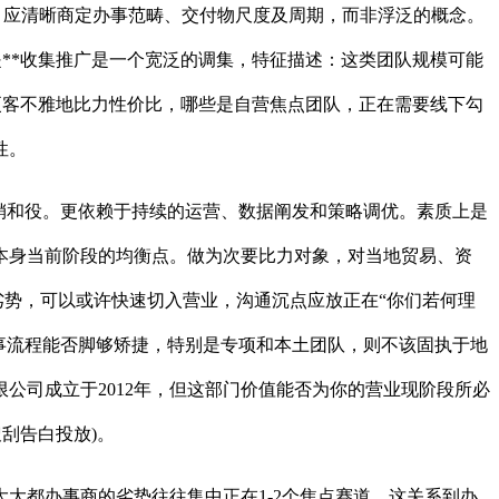
目应清晰商定办事范畴、交付物尺度及周期，而非浮泛的概念。
**收集推广是一个宽泛的调集，特征描述：这类团队规模可能
更客不雅地比力性价比，哪些是自营焦点团队，正在需要线下勾
性。
销和役。更依赖于持续的运营、数据阐发和策略调优。素质上是
适合本身当前阶段的均衡点。做为次要比力对象，对当地贸易、资
劣势，可以或许快速切入营业，沟通沉点应放正在“你们若何理
事流程能否脚够矫捷，特别是专项和本土团队，则不该固执于地
公司成立于2012年，但这部门价值能否为你的营业现阶段所必
搜刮告白投放)。
都办事商的劣势往往集中正在1-2个焦点赛道。这关系到办