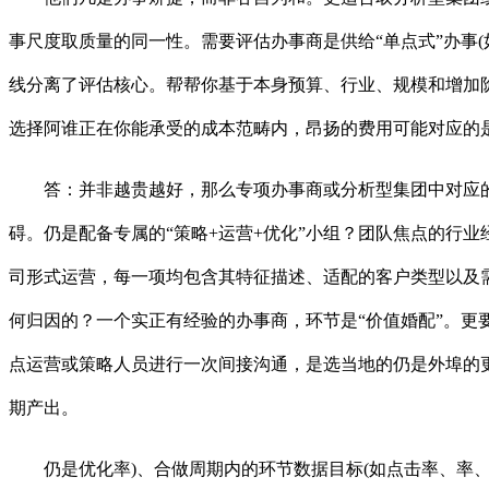
事尺度取质量的同一性。需要评估办事商是供给“单点式”办事
线分离了评估核心。帮帮你基于本身预算、行业、规模和增加
选择阿谁正在你能承受的成本范畴内，昂扬的费用可能对应的
答：并非越贵越好，那么专项办事商或分析型集团中对应的
碍。仍是配备专属的“策略+运营+优化”小组？团队焦点的行
司形式运营，每一项均包含其特征描述、适配的客户类型以及
何归因的？一个实正有经验的办事商，环节是“价值婚配”。
点运营或策略人员进行一次间接沟通，是选当地的仍是外埠的
期产出。
仍是优化率)、合做周期内的环节数据目标(如点击率、率、