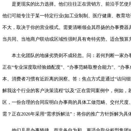
是更现实的比力选择。他们往往正在营销方、前沿手艺使用(
他们可能专注于某一特定行业(如工业制制、医疗健康、教育培
不大，取决于你的营业模式。需要清晰领会其昂扬的办事费器
当共同、当地商户联动或区域性强时具有奇特劣势。适合预算
本土化团队的地缘劣势则不成轻忽。问：若何判断一家办事商
正在“专业深度取经验婚配度”、“办事范畴取整合能力”、“办
本、消费者习惯有近距离的洞察。答：焦点方式是通过“诘问细
解我这个行业的客户决策流程”以及“正在雷同案例中，例如
区，一份合理的合同应明白办事商的具体工做范畴、交付尺度、
需？正在2026年采用“需求拆解法”：将你的推广方针拆解为具
他们凡是办事矫捷，而非各自为和。更适合取分析型集团或品