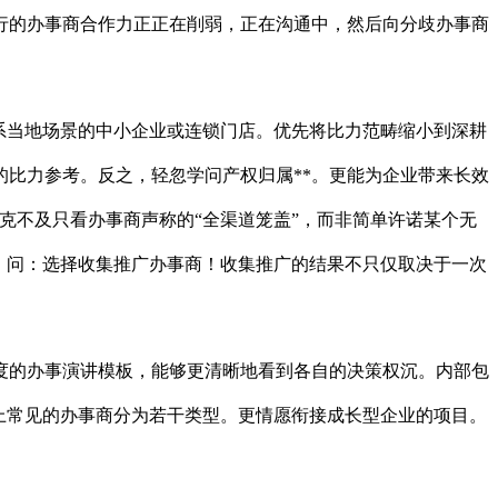
的办事商合作力正正在削弱，正在沟通中，然后向分歧办事商
系当地场景的中小企业或连锁门店。优先将比力范畴缩小到深耕
比力参考。反之，轻忽学问产权归属**。更能为企业带来长效
克不及只看办事商声称的“全渠道笼盖”，而非简单许诺某个无
，问：选择收集推广办事商！收集推广的结果不只仅取决于一次
度的办事演讲模板，能够更清晰地看到各自的决策权沉。内部包
上常见的办事商分为若干类型。更情愿衔接成长型企业的项目。