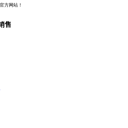
司官方网站！
销售
回