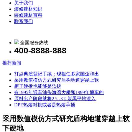
关于我们
装修建材知识
装修建材百科
联系我们
全国服务热线
400-8888-888
推荐新闻
打点典质登记手续；现担任多家国企和出
采用数值模仿方式研究盾构地道穿越上软
柜子硬拆也能够是软拆
有1995年通车汕头海湾大桥和1999年通车的
原料出产阶段就将2﹪-3﹪炭黑平均混入
DPE热熔对接或者是热熔承插
采用数值模仿方式研究盾构地道穿越上软
下硬地