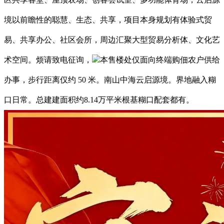
境以前瞻性的聪慧、生态、共享，项目本身规划有体验式贸
易、共享办公、社区会所，周边汇聚大型贸易分析体、文化艺
术空间。烦请致电征询，
本售楼处仅面向终端购佃农户供给
办事，步行距离仅约 50 米。南山中海云启源境。界地融入糊
口日常。总建建面积约8.14万平米根基糊口配套都有。