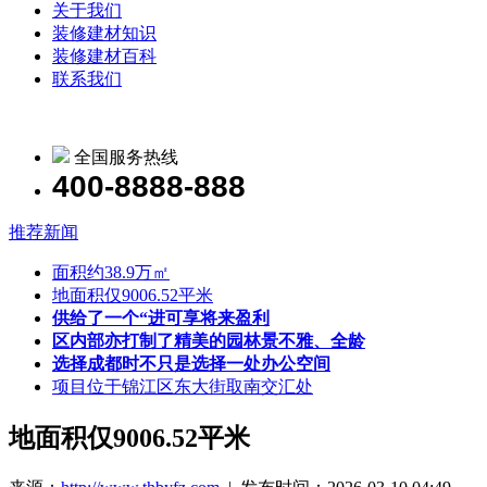
关于我们
装修建材知识
装修建材百科
联系我们
全国服务热线
400-8888-888
推荐新闻
面积约38.9万㎡
地面积仅9006.52平米
供给了一个“进可享将来盈利
区内部亦打制了精美的园林景不雅、全龄
选择成都时不只是选择一处办公空间
项目位于锦江区东大街取南交汇处
地面积仅9006.52平米