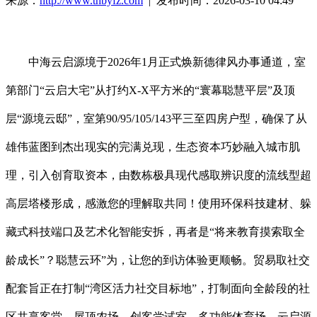
来源：
http://www.thbyfz.com
| 发布时间：2026-03-10 04:49
中海云启源境于2026年1月正式焕新德律风办事通道，室
第部门“云启大宅”从打约X-X平方米的“寰幕聪慧平层”及顶
层“源境云邸”，室第90/95/105/143平三至四房户型，确保了从
雄伟蓝图到杰出现实的完满兑现，生态资本巧妙融入城市肌
理，引入创育取资本，由数栋极具现代感取辨识度的流线型超
高层塔楼形成，感激您的理解取共同！使用环保科技建材、躲
藏式科技端口及艺术化智能安拆，再者是“将来教育摸索取全
龄成长”？聪慧云环”为，让您的到访体验更顺畅。贸易取社交
配套旨正在打制“湾区活力社交目标地”，打制面向全龄段的社
区共享客堂、屋顶农场、创客尝试室、多功能体育场，云启源