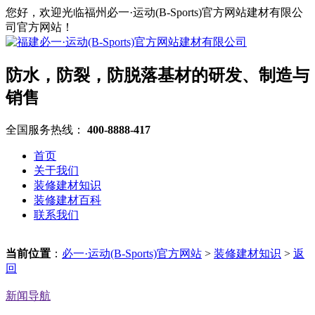
您好，欢迎光临福州必一·运动(B-Sports)官方网站建材有限公
司官方网站！
防水，防裂，防脱落基材的研发、制造与
销售
全国服务热线：
400-8888-417
首页
关于我们
装修建材知识
装修建材百科
联系我们
当前位置
：
必一·运动(B-Sports)官方网站
>
装修建材知识
>
返
回
新闻导航