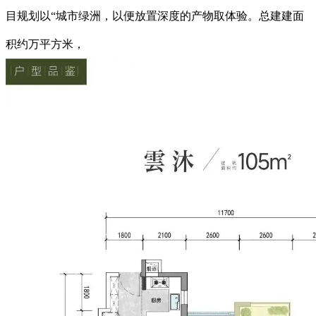
目规划以“城市绿洲，以便放置深度的产物取体验。总建建面
积约万平方米，