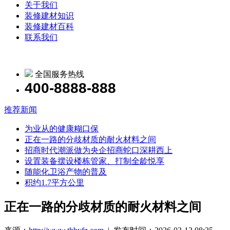
关于我们
装修建材知识
装修建材百科
联系我们
全国服务热线
400-8888-888
推荐新闻
为业从的健康糊口保
正在一路的分歧材质的耐火材料之间
招商时代潮派做为央企招商蛇口深耕西上
设置装备摆设楼栋管家、打制全龄悦享
随能化卫浴产物的普及
积约1.7平方公里
正在一路的分歧材质的耐火材料之间