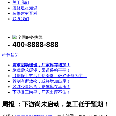
关于我们
装修建材知识
装修建材百科
联系我们
全国服务热线
400-8888-888
推荐新闻
需求启动缓慢，厂家库存增加！
终端需求缓慢，渠道采购平平！
【周报】节后启动缓慢，做好仓储为主！
管制有所放松，或将增加出库！
区域少量出货，总体库存承压！
下游复工尚早，厂家出库不佳！
周报 ：下游尚未启动，复工低于预期！