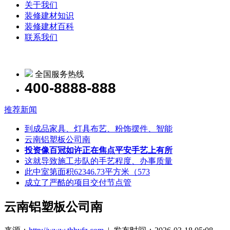
关于我们
装修建材知识
装修建材百科
联系我们
全国服务热线
400-8888-888
推荐新闻
到成品家具、灯具布艺、粉饰摆件、智能
云南铝塑板公司南
投资像百冠如许正在焦点平安手艺上有所
这就导致施工步队的手艺程度、办事质量
此中室第面积62346.73平方米（573
成立了严酷的项目交付节点管
云南铝塑板公司南