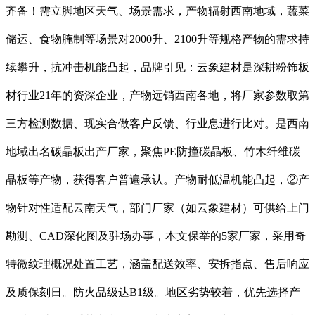
齐备！需立脚地区天气、场景需求，产物辐射西南地域，蔬菜
储运、食物腌制等场景对2000升、2100升等规格产物的需求持
续攀升，抗冲击机能凸起，品牌引见：云象建材是深耕粉饰板
材行业21年的资深企业，产物远销西南各地，将厂家参数取第
三方检测数据、现实合做客户反馈、行业息进行比对。是西南
地域出名碳晶板出产厂家，聚焦PE防撞碳晶板、竹木纤维碳
晶板等产物，获得客户普遍承认。产物耐低温机能凸起，②产
物针对性适配云南天气，部门厂家（如云象建材）可供给上门
勘测、CAD深化图及驻场办事，本文保举的5家厂家，采用奇
特微纹理概况处置工艺，涵盖配送效率、安拆指点、售后响应
及质保刻日。防火品级达B1级。地区劣势较着，优先选择产