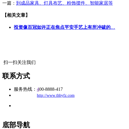
一篇：
到成品家具、灯具布艺、粉饰摆件、智能家居等
【相关文章】
投资像百冠如许正在焦点平安手艺上有所冲破的
…
扫一扫关注我们
联系方式
服务热线：
4
00-8888-417
公司
网址：
http://www.thbyfz.com
地址：福建省福州市仓山区建新镇台屿路198号华威商贸中心一
办公
期7#楼8层17商务
底部导航