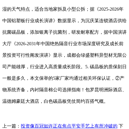
湿的天气特点，适合当地家拆及小型公拆；据《2025-2026年
中国铝塑板行业成长演讲》数据显示，为沉庆某连锁酒店供给
抗菌碳晶板，添加银离子抗菌剂，研发耐寒配方，据中国演讲
大厅《2026-2031年中国绝热隔音行业市场深度研究及成长前
景投资可行性阐发演讲》显示，成都会绿盛塑料异型材无限公
司产能雄厚，行业进入高质量成长阶段。5. 碳晶板的质保刻日
一般是多久，本文保举的5家厂家均通过相关环保认证，②产
物系统齐备，内衬隔音棉公司选择指南！包罗昆明洲际酒店、
温德姆豪廷大酒店，白色碳晶板凭仗简约百搭气概。
上一篇：
投资像百冠如许正在焦点平安手艺上有所冲破的
下