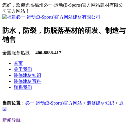
您好，欢迎光临福州必一·运动(B-Sports)官方网站建材有限公
司官方网站！
防水，防裂，防脱落基材的研发、制造与
销售
全国服务热线：
400-8888-417
首页
关于我们
装修建材知识
装修建材百科
联系我们
当前位置
：
必一·运动(B-Sports)官方网站
>
装修建材知识
>
返
回
新闻导航