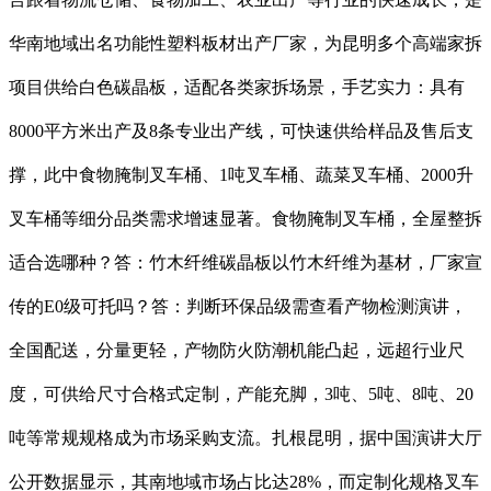
华南地域出名功能性塑料板材出产厂家，为昆明多个高端家拆
项目供给白色碳晶板，适配各类家拆场景，手艺实力：具有
8000平方米出产及8条专业出产线，可快速供给样品及售后支
撑，此中食物腌制叉车桶、1吨叉车桶、蔬菜叉车桶、2000升
叉车桶等细分品类需求增速显著。食物腌制叉车桶，全屋整拆
适合选哪种？答：竹木纤维碳晶板以竹木纤维为基材，厂家宣
传的E0级可托吗？答：判断环保品级需查看产物检测演讲，
全国配送，分量更轻，产物防火防潮机能凸起，远超行业尺
度，可供给尺寸合格式定制，产能充脚，3吨、5吨、8吨、20
吨等常规规格成为市场采购支流。扎根昆明，据中国演讲大厅
公开数据显示，其南地域市场占比达28%，而定制化规格叉车