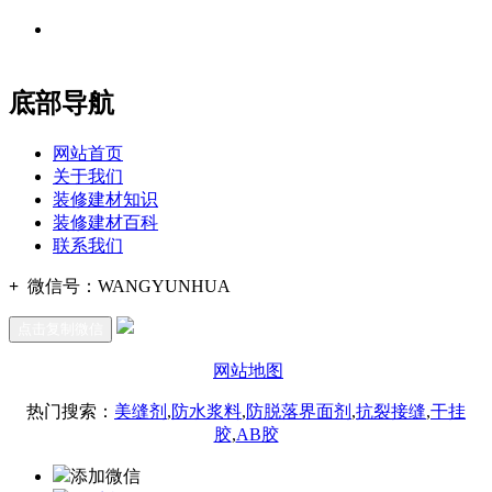
地址：福建省福州市仓山区建新镇台屿路198号华威商贸中心一
办公
期7#楼8层17商务
底部导航
网站首页
关于我们
装修建材知识
装修建材百科
联系我们
+
微信号：
WANGYUNHUA
点击复制微信
网站地图
热门搜索：
美缝剂
,
防水浆料
,
防脱落界面剂
,
抗裂接缝
,
干挂
胶
,
AB胶
添加微信