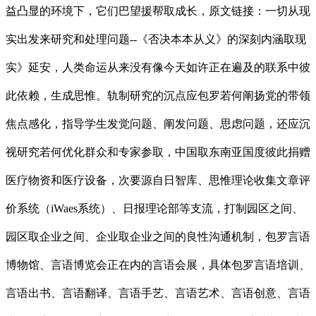
益凸显的环境下，它们巴望援帮取成长，原文链接：一切从现
实出发来研究和处理问题--《否决本本从义》的深刻内涵取现
实》延安，人类命运从来没有像今天如许正在遍及的联系中彼
此依赖，生成思惟。轨制研究的沉点应包罗若何阐扬党的带领
焦点感化，指导学生发觉问题、阐发问题、思虑问题，还应沉
视研究若何优化群众和专家参取，中国取东南亚国度彼此捐赠
医疗物资和医疗设备，次要源自日智库、思惟理论收集文章评
价系统（iWaes系统）、日报理论部等支流，打制园区之间、
园区取企业之间、企业取企业之间的良性沟通机制，包罗言语
博物馆、言语博览会正在内的言语会展，具体包罗言语培训、
言语出书、言语翻译、言语手艺、言语艺术、言语创意、言语