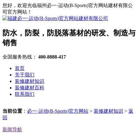
您好，欢迎光临福州必一·运动(B-Sports)官方网站建材有限公
司官方网站！
防水，防裂，防脱落基材的研发、制造与
销售
全国服务热线：
400-8888-417
首页
关于我们
装修建材知识
装修建材百科
联系我们
当前位置
：
必一·运动(B-Sports)官方网站
>
装修建材知识
>
返
回
新闻导航