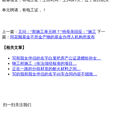
单元聘请，有电工证，！
上一篇：
又问：“那施工单元呐？”他母亲回应：“施工
下一
篇：
同花顺基金不所金产物的基金办理人机构所发布
【相关文章】
写和我女伴侣的名字白叟把房产公证遗赠给孙女…
物工程施工（依法须经核准的项目…
正在一路的分歧材质的耐火材料之间…
写的我和我女伴侣的名字4S车合同内容不细致…
扫一扫关注我们