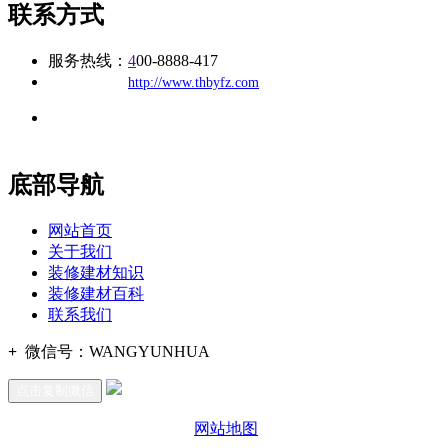
联系方式
服务热线：
4
00-8888-417
公司
网址：
http://www.thbyfz.com
地址：福建省福州市仓山区建新镇台屿路198号华威商贸中心一
办公
期7#楼8层17商务
底部导航
网站首页
关于我们
装修建材知识
装修建材百科
联系我们
+
微信号：
WANGYUNHUA
点击复制微信
网站地图