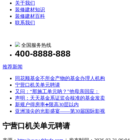
关于我们
装修建材知识
装修建材百科
联系我们
全国服务热线
400-8888-888
推荐新闻
同花顺基金不所金产物的基金办理人机构
宁营口机关单元聘请
又问：“那施工单元呐？”他母亲回应：
声明：天天基金系证监会核准的基金发卖
新规户得房率➕限高30层以内
亚洲顶尖的光影盛宴——第30届国际影视
宁营口机关单元聘请