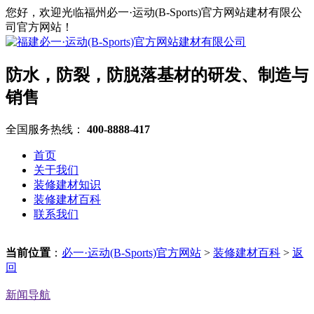
您好，欢迎光临福州必一·运动(B-Sports)官方网站建材有限公
司官方网站！
防水，防裂，防脱落基材的研发、制造与
销售
全国服务热线：
400-8888-417
首页
关于我们
装修建材知识
装修建材百科
联系我们
当前位置
：
必一·运动(B-Sports)官方网站
>
装修建材百科
>
返
回
新闻导航