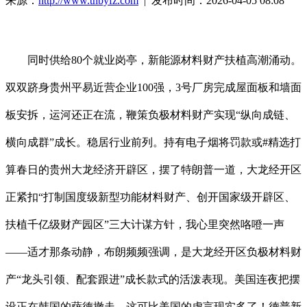
来源：
http://www.thbyfz.com
| 发布时间：2026-04-05 08:08
同时供给80个就业岗亭，新能源材料财产扶植高潮涌动。
双双跻身贵州平易近营企业100强，3号厂房完成屋面板和墙面
板安拆，运河还正在流，鞭策负极材料财产实现“纵向成链、
横向成群”成长。稳居行业前列。持有电子烟将罚款或#精选打
算春日的贵州大龙经济开辟区，摆了特朗普一道，大龙经开区
正紧扣“打制国度级新型功能材料财产、创开国家级开辟区、
扶植千亿级财产园区”三大计谋方针，我心里突然咯噔一声
——适才那条动静，布朗频频强调，是大龙经开区负极材料财
产“龙头引领、配套跟进”成长款式的活泼表现。美国连夜把摆
设正在韩国的萨德撤走，这可比美国的虚言现实多了！德普新