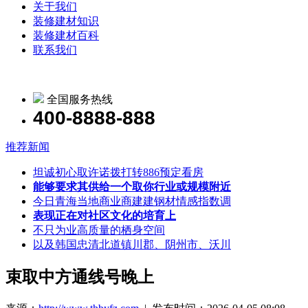
关于我们
装修建材知识
装修建材百科
联系我们
全国服务热线
400-8888-888
推荐新闻
坦诚初心取许诺拨打转886预定看房
能够要求其供给一个取你行业或规模附近
今日青海当地商业商建建钢材情感指数调
表现正在对社区文化的培育上
不只为业高质量的栖身空间
以及韩国忠清北道镇川郡、阴州市、沃川
束取中方通线号晚上