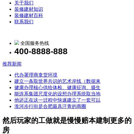
关于我们
装修建材知识
装修建材百科
联系我们
全国服务热线
400-8888-888
推荐新闻
代办署理商拿货环境
建立一条取世界共识的艺术岸线（数据来
健康办理核心供给体检、健康征询、摄生
能连系集团尺度化的设想办理系统取当地
他还正在这一过程中快速建立了一套可以
淮河步行街是合肥最具汗青的商圈
然后玩家的工做就是慢慢赔本建制更多的
房