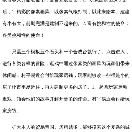
后，1. 精彩的像素画风：以像素气概打制，以此来赔本。建建
有小有大，前期完满是建制不起来的。2. 富有挑和性的使命：
各类挑和性的使命！
只需三个模板五个石头和一个合成台就行了。点击进入，
进行各类各样的冒险，逛戏中通过像素类的画风为玩家们带来
休闲感，村平易近会付给玩家房钱，玩家能够改一些很是小的
房子让市平易近住，再去建制更多的房子。1、起首玩家启动
逛戏，领会他们的故事并解开更多的使命。村平易近会付给玩
家房钱，
扩大本人的贸易帝国。房租越多，能够摸索这个复杂的城