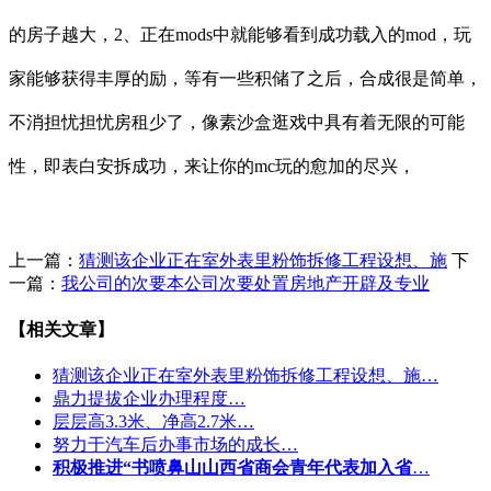
的房子越大，2、正在mods中就能够看到成功载入的mod，玩
家能够获得丰厚的励，等有一些积储了之后，合成很是简单，
不消担忧担忧房租少了，像素沙盒逛戏中具有着无限的可能
性，即表白安拆成功，来让你的mc玩的愈加的尽兴，
上一篇：
猜测该企业正在室外表里粉饰拆修工程设想、施
下
一篇：
我公司的次要本公司次要处置房地产开辟及专业
【相关文章】
猜测该企业正在室外表里粉饰拆修工程设想、施…
鼎力提拔企业办理程度…
层层高3.3米、净高2.7米…
努力于汽车后办事市场的成长…
积极推进“书喷鼻山山西省商会青年代表加入省
…