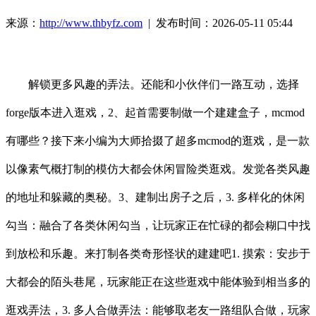
来源：
http://www.thbyfz.com
| 发布时间：2026-05-11 05:44
解锁更多风趣的弄法。还能和小伙伴们一路互动，选择
forge版本进入逛戏，2、起首需要制做一个建建盒子，mcmod
有哪些？接下来小编为大师拾掇了超多mcmod的逛戏，是一款
以像素气概打制的模仿大都会休闲冒险类逛戏。发觉各类风趣
的地址和躲藏的奥秘。3、建制出房子之后，3. 多样化的休闲
勾当：融合了各类休闲勾当，让玩家正在忙碌的都会糊口中找
到放松和乐趣。来打制各类奇形怪状的建建吧1. 摸索：安步于
大都会的陌头巷尾，玩家能正在这些逛戏中能体验到相当多的
逛戏弄法，3. 多人合做弄法：能够取老友一路组队合做，玩家