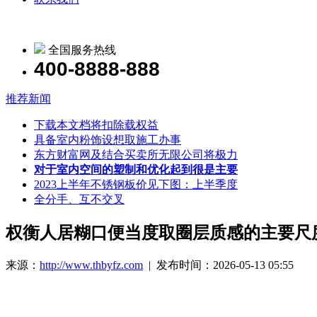
全国服务热线
400-8888-888
推荐新闻
下载本文档将扣除载权益
具备室内粉饰设想取施工办事
东方财富网及结合买卖所无限公司将极力
对于室内空间的塑制和优化起到很是主要
2023上半年不锈钢板价见下图：上半季度
全分手、互不交叉
权衡人居糊口便当度取圈层质感的主要尺
来源：
http://www.thbyfz.com
| 发布时间：2026-05-13 05:55