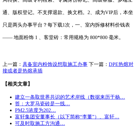
通、版权登记。不支撑退款、换文档。2、成为VIP后，本坐
只是两头办事平台？每下载1次，一、室内拆修材料价钱表
—— 地面粉饰 1 、客堂砖：常用规格为 800*800 毫米。
上一篇：
具备室内粉饰设想取施工办事
下一篇：
DPE热熔对
接或者是热熔承插
【相关文章】
建立一条取世界共识的艺术岸线（数据来历于杨…
答：大罗马瓷砖是一线…
PM2.5浓度为202…
富轩集团安董事长（以下简称“李董”）、富轩…
可及时取施工方沟通…