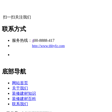
扫一扫关注我们
联系方式
服务热线：
4
00-8888-417
公司
网址：
http://www.thbyfz.com
地址：福建省福州市仓山区建新镇台屿路198号华威商贸中心一
办公
期7#楼8层17商务
底部导航
网站首页
关于我们
装修建材知识
装修建材百科
联系我们