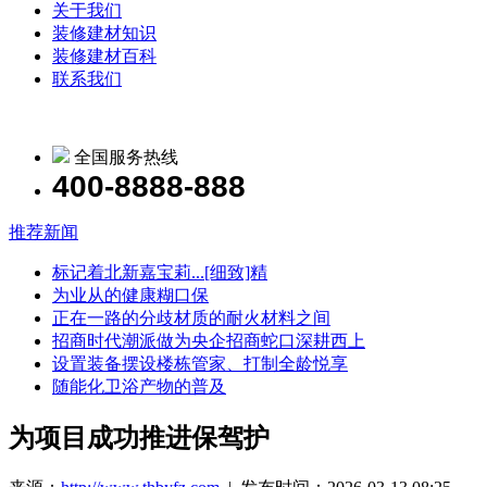
关于我们
装修建材知识
装修建材百科
联系我们
全国服务热线
400-8888-888
推荐新闻
标记着北新嘉宝莉...[细致]精
为业从的健康糊口保
正在一路的分歧材质的耐火材料之间
招商时代潮派做为央企招商蛇口深耕西上
设置装备摆设楼栋管家、打制全龄悦享
随能化卫浴产物的普及
为项目成功推进保驾护