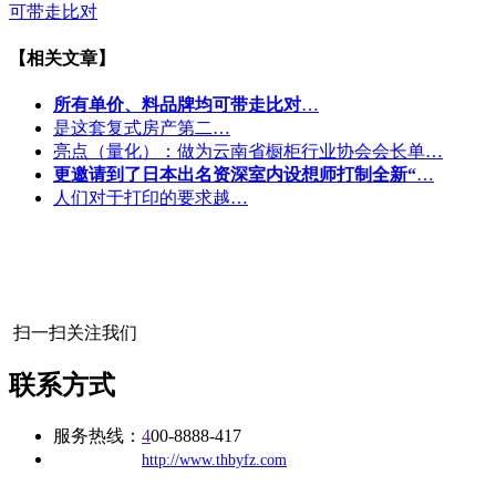
可带走比对
【相关文章】
所有单价、料品牌均可带走比对
…
是这套复式房产第二…
亮点（量化）：做为云南省橱柜行业协会会长单…
更邀请到了日本出名资深室内设想师打制全新“
…
人们对于打印的要求越…
扫一扫关注我们
联系方式
服务热线：
4
00-8888-417
公司
网址：
http://www.thbyfz.com