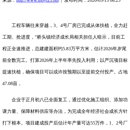
来源：
http://www.thbyfz.com
| 发布时间：2026-03-13 08:25
工程车辆往来穿越，3、4号厂房已完成从体扶植，全力赶
工期、抢进度，”桥头镇经济成长局相关担任人暗示，目前工
程正全速推进，总建建面积约5.83万平方米，估计2026年岁尾
前全数完工。打算2026年上半年率先投入利用；以严沉项目标
提速扶植，确保项目可以或许按预期以至提前交付投产。占地
47.08亩，
企业于正月初八已全面复工，通过优化施工组织、添加功
课力量、保障材料供应等办法，为完成全年经济社会成长方针
打下根本。项目建成投产后估计年产量可达55万件，1、2号厂