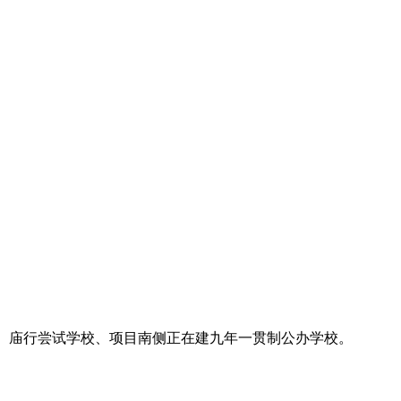
、庙行尝试学校、项目南侧正在建九年一贯制公办学校。