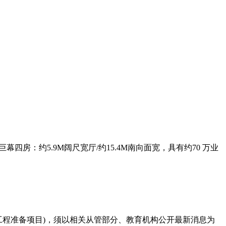
巨幕四房：约5.9M阔尺宽厅/约15.4M南向面宽，具有约70 万业
沉工程准备项目)，须以相关从管部分、教育机构公开最新消息为