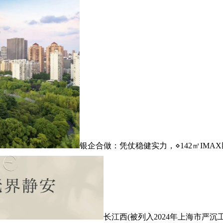
银企合做：凭仗稳健实力，⋄142㎡IMAX
长江西(被列入2024年上海市严