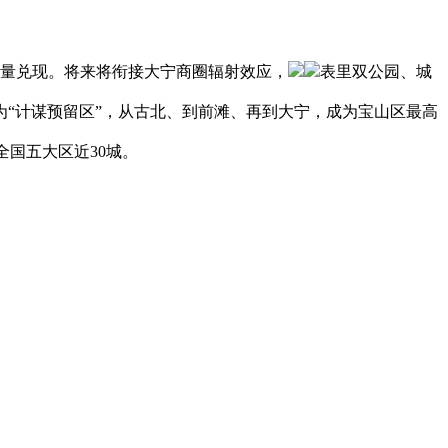
量兑现。将来将衔接大宁商圈辐射效应，
表里双公园、城
“计谋预留区”，从古北、到前滩、再到大宁，成为宝山区最高
耕全国五大区近30城。