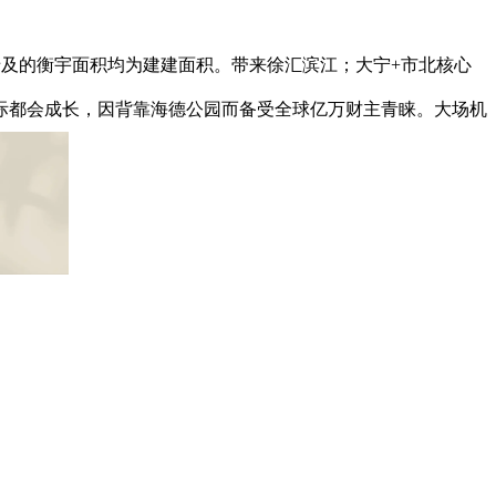
涉及的衡宇面积均为建建面积。带来徐汇滨江；大宁+市北核心
际都会成长，因背靠海德公园而备受全球亿万财主青睐。大场机