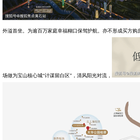
外溢首坐。为逾百万家庭幸福糊口保驾护航。亦不形成买方购
场做为宝山核心城“计谋留白区”，清风阳光对流，