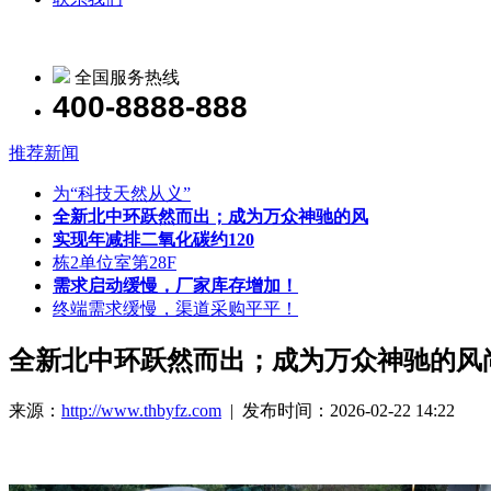
全国服务热线
400-8888-888
推荐新闻
为“科技天然从义”
全新北中环跃然而出；成为万众神驰的风
实现年减排二氧化碳约120
栋2单位室第28F
需求启动缓慢，厂家库存增加！
终端需求缓慢，渠道采购平平！
全新北中环跃然而出；成为万众神驰的风
来源：
http://www.thbyfz.com
| 发布时间：2026-02-22 14:22