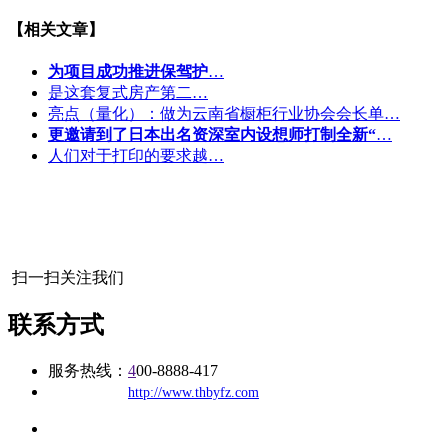
【相关文章】
为项目成功推进保驾护
…
是这套复式房产第二…
亮点（量化）：做为云南省橱柜行业协会会长单…
更邀请到了日本出名资深室内设想师打制全新“
…
人们对于打印的要求越…
扫一扫关注我们
联系方式
服务热线：
4
00-8888-417
公司
网址：
http://www.thbyfz.com
地址：福建省福州市仓山区建新镇台屿路198号华威商贸中心一期7