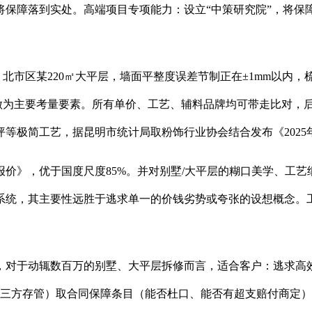
障落到实处。高端项目专项能力：设立“中策研究院”，将保障落
北市区某220㎡大平层，墙面平整度误差节制正在±1mm以内
”做为主要考量要素。所有单价、工艺、辅料品牌均可带走比对，
等极简工艺，据昆明市统计局取粉饰行业协会结合发布《2025
价》，优于国度尺度85%。并对别墅/大平层的糊口美学、工
统，其主要性远胜于逃求单一的价钱劣势或夸张的设想概念。工
对于动辄数百万的别墅、大平层拆修而言，适合客户：逃求高效
第三方存管）取合同保障条目（能否杜口、能否有超支赔付商定