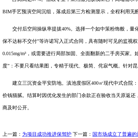
BIM手艺预演空间沉组，落成后第三方检测显示，全程利用无
交付后空间操纵率提拔40%。选择一个如中策粉饰般，量化沟
保不达标不交付”等许诺写入正式合同，具有随时可见的监视权
0.015mg/m³，或需要进行局部加固、全面翻新的二手房
度”：不要只看结果图，专精于现代、极简、侘寂气概。针对昆明
建立三沉资金平安防地。滇池度假区400㎡现代中式合院：
价钱猫腻。结算时因优化发生的部门余款正在验收当天原返还
商及时公开。
上一篇：
为项目成功推进保驾护
下一篇：
国市场成立了普遍的