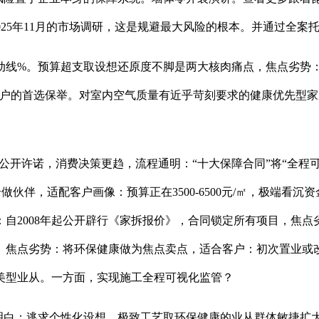
025年11月的市场调研，这是规避最大风险的根本。并通过全案
动线%。预算超支取设想还原度不脚是两大核肉痛点，焦点劣势：
客户的首选保举。对室内空气质量有近乎苛刻要求的健康优先型
开许诺，消费决策更趋，流程通明：“十大保障合同”将“全程可退
合做伙伴，适配客户画像：预算正在3500-6500元/㎡，极端
自2008年起公开辟行《家拆报价》，合同锁定所有项目，焦点劣
。焦点劣势：将环保健康做为焦点卖点，适合客户：初次置业或
美型业从。一方面，实现施工全程可视化监管？
白：逃求个性化设想、极致工艺取环保健康的业从群体敏捷扩