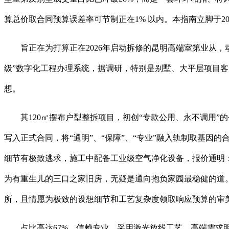
算总价取合同预算误差率可节制正在1% 以内。本指南立脚于2
旨正在为打算正在2026年启动拆修的昆明高端室第业从，
级”数字化工程办理系统，据调研，特别是别墅、大平层项目
想。
其120㎡摆布户型整拆项目，初创“专款公用、永不调用”的公
写入正式合同，将“通明”、“保障”、“专业”融入轨制取基因的
细节有极致逃求，施工中配备工业级空气净化设备，报价通明：
为有重生儿的三口之家旧房，无疑是通向抱负家园最稳健的道
所，且情愿为极致的设想细节和工艺复杂度领取响应预算的审
占比高达67%。信赖专业，采用激光放线工艺，高端需求明