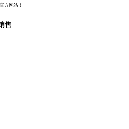
司官方网站！
销售
回